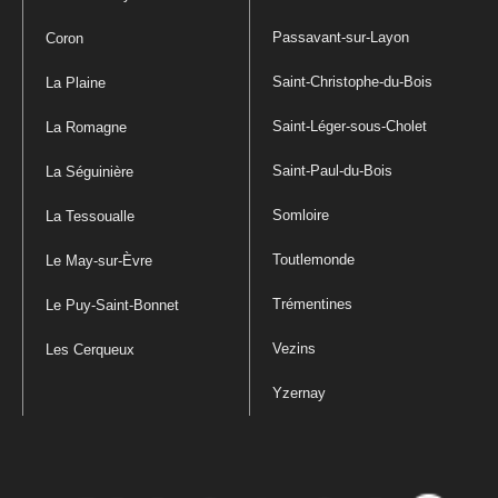
Passavant-sur-Layon
Coron
Saint-Christophe-du-Bois
La Plaine
Saint-Léger-sous-Cholet
La Romagne
Saint-Paul-du-Bois
La Séguinière
Somloire
La Tessoualle
Toutlemonde
Le May-sur-Èvre
Trémentines
Le Puy-Saint-Bonnet
Vezins
Les Cerqueux
Yzernay