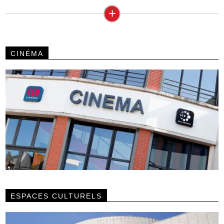
+
CINÉMA
ESPACES CULTURELS