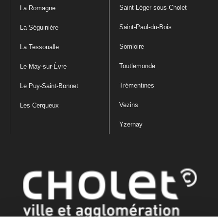
Saint-Léger-sous-Cholet
La Romagne
Saint-Paul-du-Bois
La Séguinière
Somloire
La Tessoualle
Toutlemonde
Le May-sur-Èvre
Trémentines
Le Puy-Saint-Bonnet
Vezins
Les Cerqueux
Yzernay