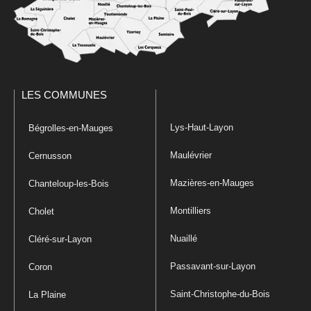
LES COMMUNES
Lys-Haut-Layon
Bégrolles-en-Mauges
Maulévrier
Cernusson
Mazières-en-Mauges
Chanteloup-les-Bois
Montilliers
Cholet
Nuaillé
Cléré-sur-Layon
Passavant-sur-Layon
Coron
Saint-Christophe-du-Bois
La Plaine