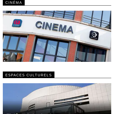
CINÉMA
ESPACES CULTURELS