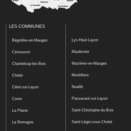
LES COMMUNES
Lys-Haut-Layon
Bégrolles-en-Mauges
Maulévrier
Cernusson
Mazières-en-Mauges
Chanteloup-les-Bois
Montilliers
Cholet
Nuaillé
Cléré-sur-Layon
Passavant-sur-Layon
Coron
Saint-Christophe-du-Bois
La Plaine
Saint-Léger-sous-Cholet
La Romagne