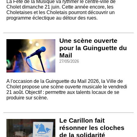
La Fête de la Musique va rythmer le centre-ville de
Cholet dimanche 21 juin. Cette année encore, les
Choletaises et les Choletais pourront découvrir un
programme éclectique au détour des rues.
Une scène ouverte
pour la Guinguette du
Mail
27/05/2026
A l'occasion de la Guinguette du Mail 2026, la Ville de
Cholet propose une scène ouverte musicale le vendredi
21 août. Objectif : permettre aux talents locaux de se
produire sur scène.
Le Carillon fait
résonner les cloches
de la solidarité