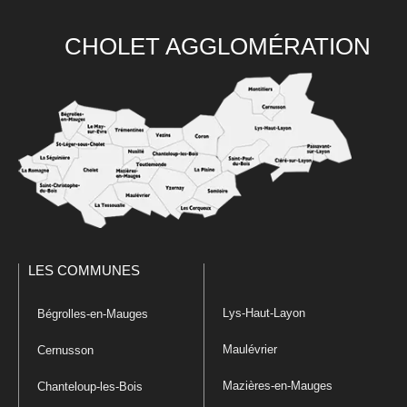
CHOLET AGGLOMÉRATION
LES COMMUNES
Lys-Haut-Layon
Bégrolles-en-Mauges
Maulévrier
Cernusson
Mazières-en-Mauges
Chanteloup-les-Bois