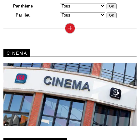
Par thème
Par lieu
+
CINÉMA