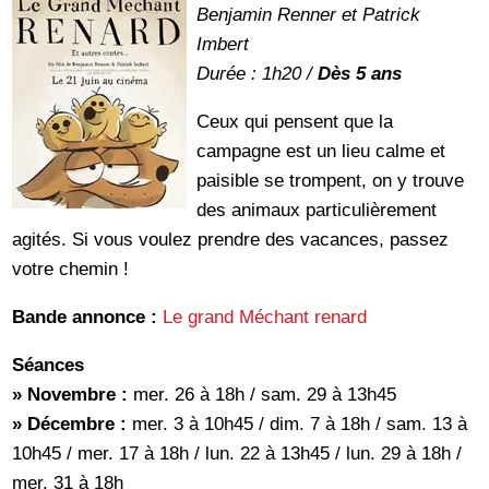
Benjamin Renner et Patrick
Imbert
Durée : 1h20 /
Dès 5 ans
Ceux qui pensent que la
campagne est un lieu calme et
paisible se trompent, on y trouve
des animaux particulièrement
agités. Si vous voulez prendre des vacances, passez
votre chemin !
Bande annonce :
Le grand Méchant renard
Séances
» Novembre :
mer. 26 à 18h / sam. 29 à 13h45
» Décembre :
mer. 3 à 10h45 / dim. 7 à 18h / sam. 13 à
10h45 / mer. 17 à 18h / lun. 22 à 13h45 / lun. 29 à 18h /
mer. 31 à 18h