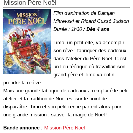
Mission Père Noël
Film d'animation de Damjan
Mitrevski et Ricard Cussó Judson
Durée : 1h30 /
Dès 4 ans
Timo, un petit elfe, va accomplir
son rêve : fabriquer des cadeaux
dans l’atelier du Père Noël. C’est
un lieu féérique où travaillait son
grand-père et Timo va enfin
prendre la relève.
Mais une grande fabrique de cadeaux a remplacé le petit
atelier et la tradition de Noël est sur le point de
disparaître. Timo et son petit renne partent alors pour
une grande mission : sauver la magie de Noël !
Bande annonce :
Mission Père Noël