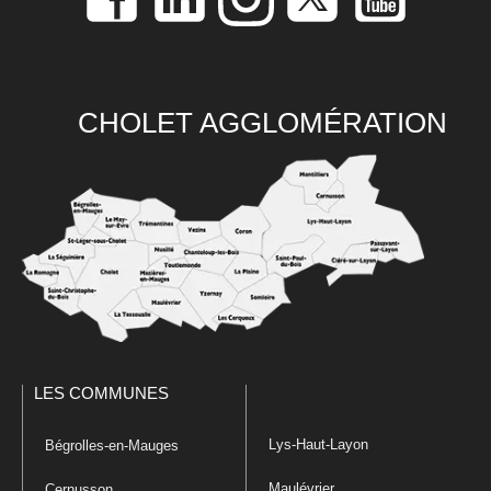
CHOLET AGGLOMÉRATION
LES COMMUNES
Lys-Haut-Layon
Bégrolles-en-Mauges
Maulévrier
Cernusson