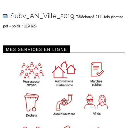
Subv_AN_Ville_2019
Téléchargé 2111 fois (format
pdf - poids : 119
Ko
)
MES SERVICES EN LIGNE