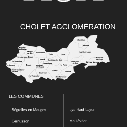
CHOLET AGGLOMÉRATION
LES COMMUNES
Lys-Haut-Layon
Bégrolles-en-Mauges
Maulévrier
Cernusson