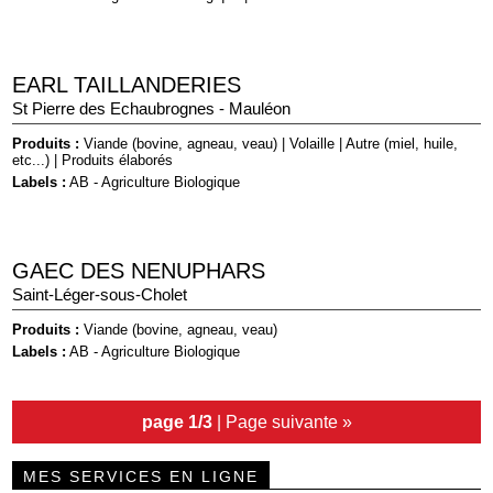
EARL TAILLANDERIES
St Pierre des Echaubrognes - Mauléon
Produits :
Viande (bovine, agneau, veau)
|
Volaille
|
Autre (miel, huile,
etc...)
|
Produits élaborés
Labels :
AB - Agriculture Biologique
GAEC DES NENUPHARS
Saint-Léger-sous-Cholet
Produits :
Viande (bovine, agneau, veau)
Labels :
AB - Agriculture Biologique
page 1/3
|
Page suivante »
MES SERVICES EN LIGNE