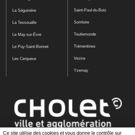
Saint-Paul-du-Bois
La Séguinière
Somloire
La Tessoualle
Toutlemonde
Le May-sur-Èvre
Trémentines
Le Puy-Saint-Bonnet
Vezins
Les Cerqueux
Yzernay
Ce site utilise des cookies et vous donne le contrôle sur