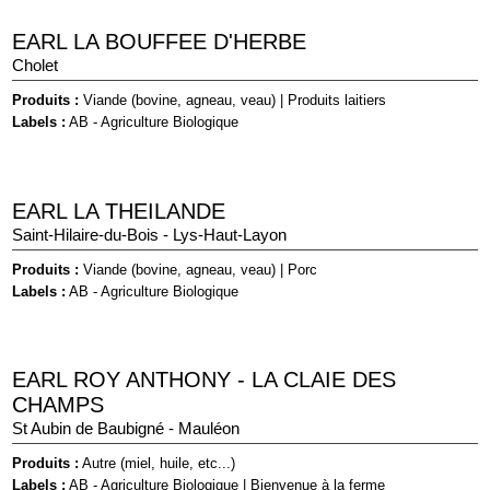
EARL LA BOUFFEE D'HERBE
Cholet
Produits :
Viande (bovine, agneau, veau)
|
Produits laitiers
Labels :
AB - Agriculture Biologique
EARL LA THEILANDE
Saint-Hilaire-du-Bois - Lys-Haut-Layon
Produits :
Viande (bovine, agneau, veau)
|
Porc
Labels :
AB - Agriculture Biologique
EARL ROY ANTHONY - LA CLAIE DES
CHAMPS
St Aubin de Baubigné - Mauléon
Produits :
Autre (miel, huile, etc...)
Labels :
AB - Agriculture Biologique
|
Bienvenue à la ferme