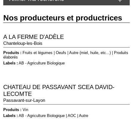
Nos producteurs et productrices
A LA FERME D'ADÈLE
Chanteloup-les-Bois
Produits :
Fruits et légumes
|
Oeufs
|
Autre (miel, huile, etc...)
|
Produits
élaborés
Labels :
AB - Agriculture Biologique
CHATEAU DE PASSAVANT SCEA DAVID-
LECOMTE
Passavant-sur-Layon
Produits :
Vin
Labels :
AB - Agriculture Biologique
|
AOC
|
Autre