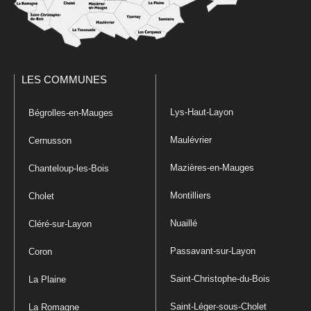
LES COMMUNES
Lys-Haut-Layon
Bégrolles-en-Mauges
Maulévrier
Cernusson
Mazières-en-Mauges
Chanteloup-les-Bois
Montilliers
Cholet
Nuaillé
Cléré-sur-Layon
Passavant-sur-Layon
Coron
Saint-Christophe-du-Bois
La Plaine
Saint-Léger-sous-Cholet
La Romagne