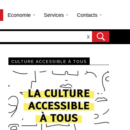
Economie
Services
Contacts
X
CULTURE ACCESSIBLE À TOUS