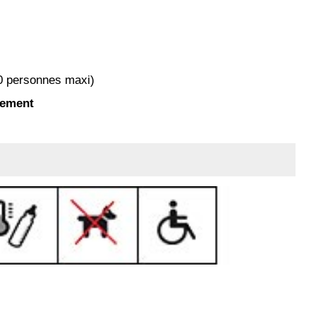
40 personnes maxi)
rement