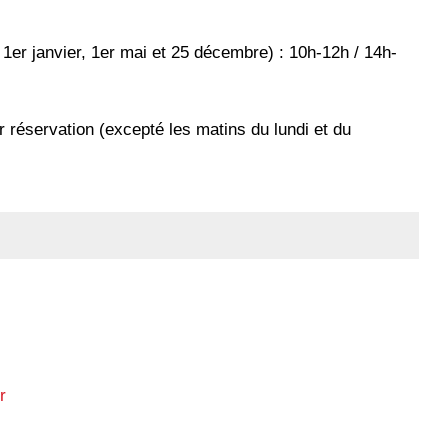
 1er janvier, 1er mai et 25 décembre) : 10h-12h / 14h-
r réservation (excepté les matins du lundi et du
r