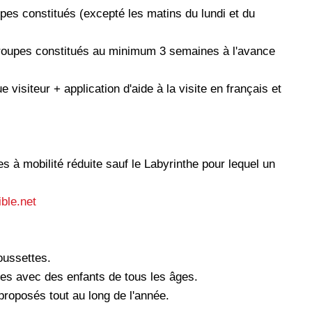
pes constitués (excepté les matins du lundi et du
 groupes constitués au minimum 3 semaines à l'avance
 visiteur + application d'aide à la visite en français et
 à mobilité réduite sauf le Labyrinthe pour lequel un
ible.net
oussettes.
les avec des enfants de tous les âges.
proposés tout au long de l'année.