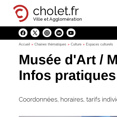
Panneau de gestion des cookies
cholet.fr
Ville et Agglomération
Accueil
Chaines thématiques
Culture
Espaces culturels
Musée d'Art / M
Infos pratiques
Coordonnées, horaires, tarifs indivi