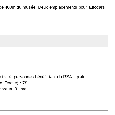
ns de 400m du musée. Deux emplacements pour autocars
ctivité, personnes bénéficiant du RSA : gratuit
, Textile) : 7€
tobre au 31 mai