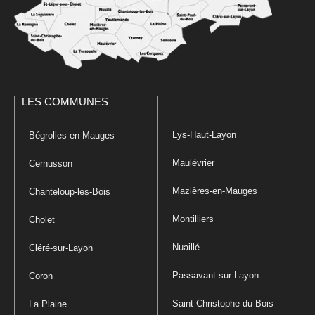
LES COMMUNES
Lys-Haut-Layon
Bégrolles-en-Mauges
Maulévrier
Cernusson
Mazières-en-Mauges
Chanteloup-les-Bois
Montilliers
Cholet
Nuaillé
Cléré-sur-Layon
Passavant-sur-Layon
Coron
Saint-Christophe-du-Bois
La Plaine