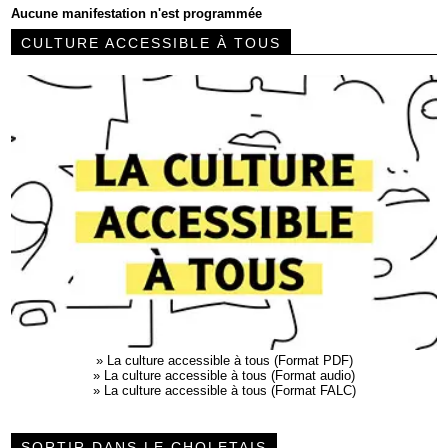
Aucune manifestation n'est programmée
CULTURE ACCESSIBLE À TOUS
»
La culture accessible à tous (Format PDF)
»
La culture accessible à tous (Format audio)
»
La culture accessible à tous (Format FALC)
SORTIR DANS LE CHOLETAIS