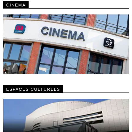
CINÉMA
ESPACES CULTURELS