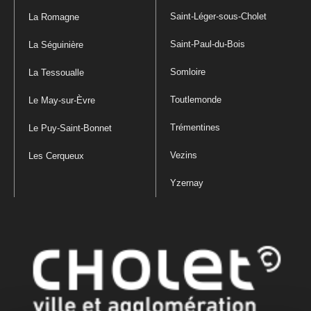
Saint-Léger-sous-Cholet
La Romagne
Saint-Paul-du-Bois
La Séguinière
Somloire
La Tessoualle
Toutlemonde
Le May-sur-Èvre
Trémentines
Le Puy-Saint-Bonnet
Vezins
Les Cerqueux
Yzernay