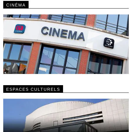
CINÉMA
ESPACES CULTURELS