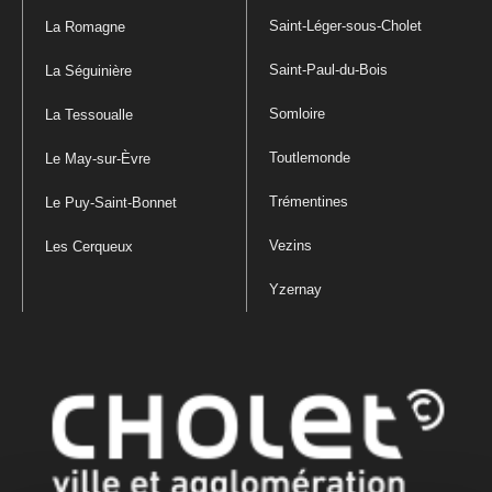
Saint-Léger-sous-Cholet
La Romagne
Saint-Paul-du-Bois
La Séguinière
Somloire
La Tessoualle
Toutlemonde
Le May-sur-Èvre
Trémentines
Le Puy-Saint-Bonnet
Vezins
Les Cerqueux
Yzernay