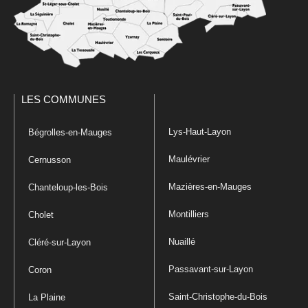
LES COMMUNES
Lys-Haut-Layon
Bégrolles-en-Mauges
Maulévrier
Cernusson
Mazières-en-Mauges
Chanteloup-les-Bois
Montilliers
Cholet
Nuaillé
Cléré-sur-Layon
Passavant-sur-Layon
Coron
Saint-Christophe-du-Bois
La Plaine