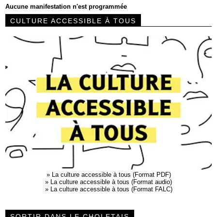
Aucune manifestation n'est programmée
CULTURE ACCESSIBLE À TOUS
»
La culture accessible à tous (Format PDF)
»
La culture accessible à tous (Format audio)
»
La culture accessible à tous (Format FALC)
SORTIR DANS LE CHOLETAIS