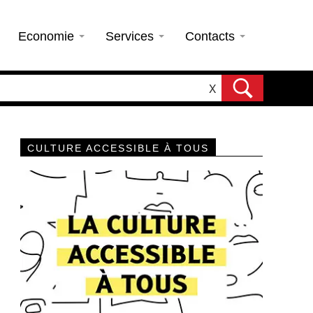
Economie
Services
Contacts
X
CULTURE ACCESSIBLE À TOUS