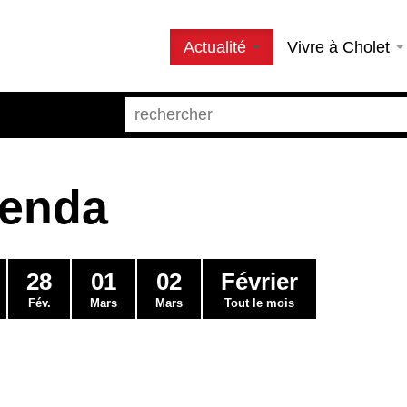
Actualité
Vivre à Cholet
genda
28
01
02
Février
Fév.
Mars
Mars
Tout le mois