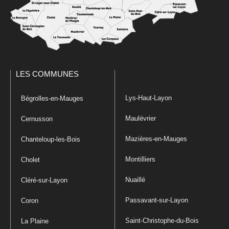
LES COMMUNES
Lys-Haut-Layon
Bégrolles-en-Mauges
Maulévrier
Cernusson
Mazières-en-Mauges
Chanteloup-les-Bois
Montilliers
Cholet
Nuaillé
Cléré-sur-Layon
Passavant-sur-Layon
Coron
Saint-Christophe-du-Bois
La Plaine