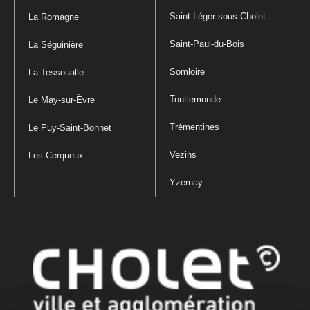
Saint-Léger-sous-Cholet
La Romagne
Saint-Paul-du-Bois
La Séguinière
Somloire
La Tessoualle
Toutlemonde
Le May-sur-Èvre
Trémentines
Le Puy-Saint-Bonnet
Vezins
Les Cerqueux
Yzernay