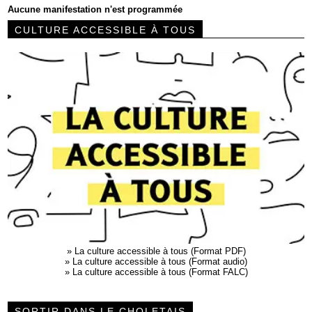
Aucune manifestation n'est programmée
CULTURE ACCESSIBLE À TOUS
»
La culture accessible à tous (Format PDF)
»
La culture accessible à tous (Format audio)
»
La culture accessible à tous (Format FALC)
SORTIR DANS LE CHOLETAIS