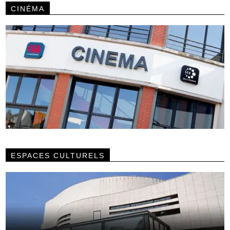
CINÉMA
ESPACES CULTURELS