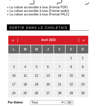
»
La culture accessible à tous (Format PDF)
»
La culture accessible à tous (Format audio)
»
La culture accessible à tous (Format FALC)
SORTIR DANS LE CHOLETAIS
«
Avril 2023
»
L
M
M
J
V
S
D
1
2
3
4
5
6
7
8
9
10
11
12
13
14
15
16
17
18
19
20
21
22
23
24
25
26
27
28
29
30
Par thème