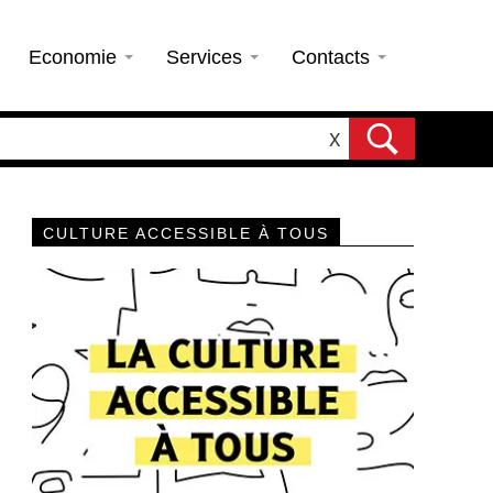
Economie
Services
Contacts
X
CULTURE ACCESSIBLE À TOUS