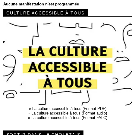
Aucune manifestation n'est programmée
CULTURE ACCESSIBLE À TOUS
»
La culture accessible à tous (Format PDF)
»
La culture accessible à tous (Format audio)
»
La culture accessible à tous (Format FALC)
SORTIR DANS LE CHOLETAIS