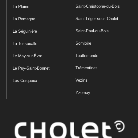
Saint-Christophe-du-Bois
La Plaine
Saint-Léger-sous-Cholet
La Romagne
Saint-Paul-du-Bois
La Séguinière
Somloire
La Tessoualle
Toutlemonde
Le May-sur-Èvre
Trémentines
Le Puy-Saint-Bonnet
Vezins
Les Cerqueux
Yzernay