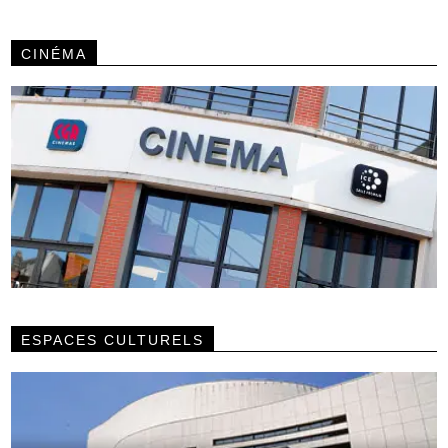
CINÉMA
ESPACES CULTURELS