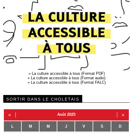
»
La culture accessible à tous (Format PDF)
»
La culture accessible à tous (Format audio)
»
La culture accessible à tous (Format FALC)
SORTIR DANS LE CHOLETAIS
«
Août 2025
»
L
M
M
J
V
S
D