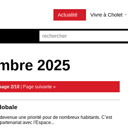
Actualité
Vivre à Cholet
mbre 2025
page 2/10
|
Page suivante »
lobale
 devenue une priorité pour de nombreux habitants. C’est
artenariat avec l'Espace...