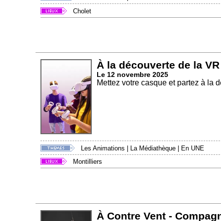
Cholet
À la découverte de la VR
Le 12 novembre 2025
Mettez votre casque et partez à l
Les Animations
|
La Médiathèque
|
En UNE
Montilliers
À Contre Vent - Compagni