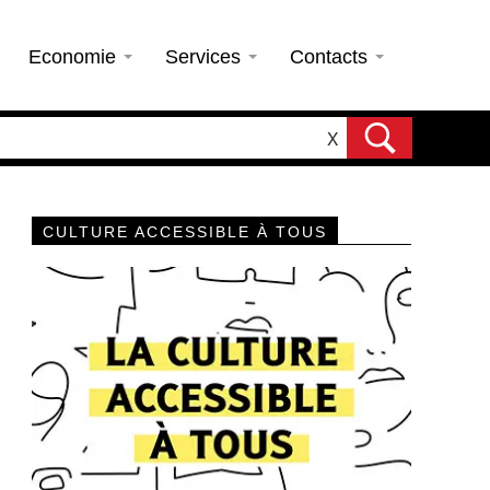
Economie
Services
Contacts
X
CULTURE ACCESSIBLE À TOUS