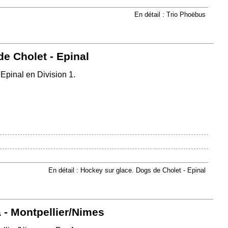
En détail : Trio Phoëbus
e Cholet - Epinal
Epinal en Division 1.
En détail : Hockey sur glace. Dogs de Cholet - Epinal
a - Montpellier/Nimes