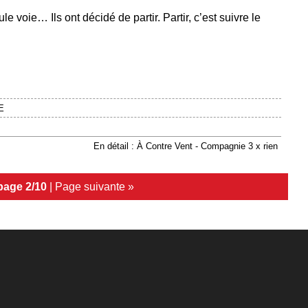
 voie… Ils ont décidé de partir. Partir, c’est suivre le
E
En détail : À Contre Vent - Compagnie 3 x rien
page 2/10
|
Page suivante »