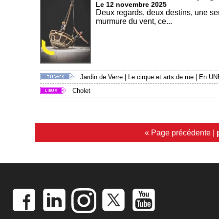
Le 12 novembre 2025
Deux regards, deux destins, une seule
murmure du vent, ce...
Jardin de Verre
|
Le cirque et arts de rue
|
En UN
Cholet
« Page précédente
|