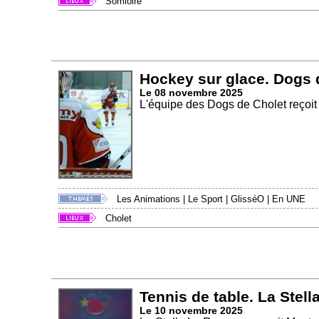
Somloire
Hockey sur glace. Dogs d
Le 08 novembre 2025
L'équipe des Dogs de Cholet reçoit 
Les Animations
|
Le Sport
|
GlisséO
|
En UNE
Cholet
Tennis de table. La Stell
Le 10 novembre 2025