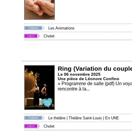
Les Animations
Cholet
Ring (Variation du coupl
Le 06 novembre 2025
Une pièce de Léonore Confino
» Programme de salle (pdf) Un voya
rencontre à la...
Le théâtre
|
Théâtre Saint-Louis
|
En UNE
Cholet