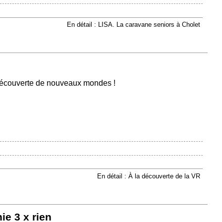
En détail : LISA. La caravane seniors à Cholet
a découverte de nouveaux mondes !
En détail : À la découverte de la VR
e 3 x rien