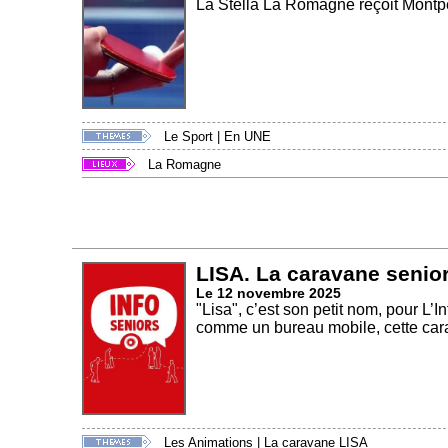
La Stella La Romagne reçoit Montpe
Le Sport
|
En UNE
La Romagne
LISA. La caravane senior
Le 12 novembre 2025
"Lisa", c’est son petit nom, pour L
comme un bureau mobile, cette cara
Les Animations
|
La caravane LISA