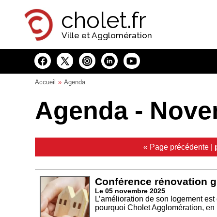
Panneau de gestion des cookies
cholet.fr
Ville et Agglomération
Accueil
Agenda
Agenda - Nove
« Page précédente
|
Conférence rénovation g
Le 05 novembre 2025
L’amélioration de son logement est
pourquoi Cholet Agglomération, en p