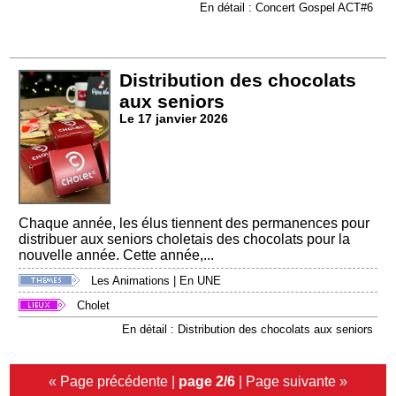
En détail : Concert Gospel ACT#6
Distribution des chocolats
aux seniors
Le 17 janvier 2026
Chaque année, les élus tiennent des permanences pour
distribuer aux seniors choletais des chocolats pour la
nouvelle année. Cette année,...
Les Animations
|
En UNE
Cholet
En détail : Distribution des chocolats aux seniors
« Page précédente
|
page 2/6
|
Page suivante »