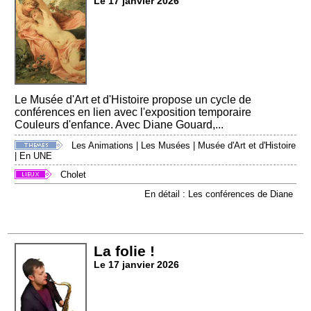
Le 17 janvier 2026
Le Musée d'Art et d'Histoire propose un cycle de
conférences en lien avec l'exposition temporaire
Couleurs d'enfance. Avec Diane Gouard,...
Les Animations
|
Les Musées
|
Musée d'Art et d'Histoire
|
En UNE
Cholet
En détail : Les conférences de Diane
La folie !
Le 17 janvier 2026