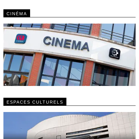
CINÉMA
ESPACES CULTURELS