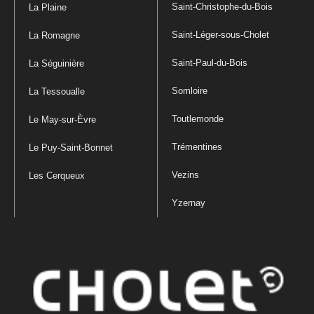
Saint-Christophe-du-Bois
La Plaine
Saint-Léger-sous-Cholet
La Romagne
Saint-Paul-du-Bois
La Séguinière
Somloire
La Tessoualle
Toutlemonde
Le May-sur-Èvre
Trémentines
Le Puy-Saint-Bonnet
Vezins
Les Cerqueux
Yzernay