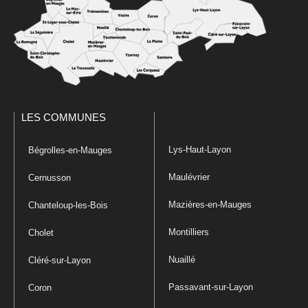
LES COMMUNES
Lys-Haut-Layon
Bégrolles-en-Mauges
Maulévrier
Cernusson
Mazières-en-Mauges
Chanteloup-les-Bois
Montilliers
Cholet
Nuaillé
Cléré-sur-Layon
Passavant-sur-Layon
Coron