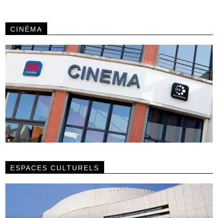
CINÉMA
ESPACES CULTURELS