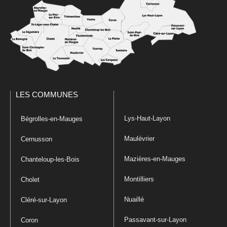
LES COMMUNES
Lys-Haut-Layon
Bégrolles-en-Mauges
Maulévrier
Cernusson
Mazières-en-Mauges
Chanteloup-les-Bois
Montilliers
Cholet
Nuaillé
Cléré-sur-Layon
Passavant-sur-Layon
Coron