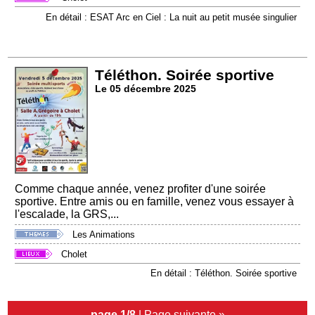
En détail : ESAT Arc en Ciel : La nuit au petit musée singulier
Téléthon. Soirée sportive
Le 05 décembre 2025
Comme chaque année, venez profiter d'une soirée
sportive. Entre amis ou en famille, venez vous essayer à
l'escalade, la GRS,...
Les Animations
Cholet
En détail : Téléthon. Soirée sportive
page 1/8
|
Page suivante »