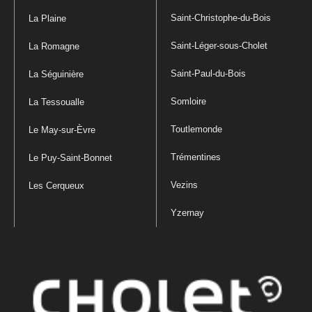
Saint-Christophe-du-Bois
La Plaine
Saint-Léger-sous-Cholet
La Romagne
Saint-Paul-du-Bois
La Séguinière
Somloire
La Tessoualle
Toutlemonde
Le May-sur-Èvre
Trémentines
Le Puy-Saint-Bonnet
Vezins
Les Cerqueux
Yzernay