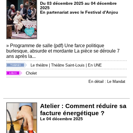
Du 03 décembre 2025 au 04 décembre
2025
En partenariat avec le Festival d'Anjou
» Programme de salle (pdf) Une farce politique
burlesque, absurde et mordante La pièce se déroule 7
ans après la...
Le théâtre
|
Théâtre Saint-Louis
|
En UNE
Cholet
En détail : Le Mandat
Atelier : Comment réduire sa
facture énergétique ?
Le 04 décembre 2025