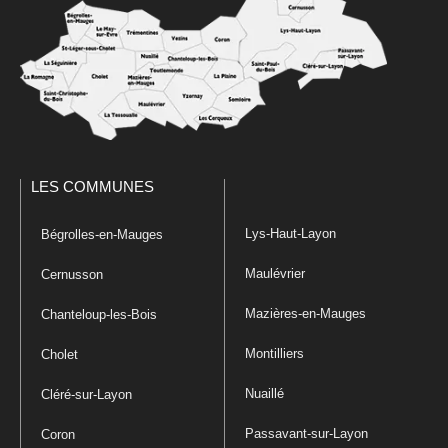
LES COMMUNES
Lys-Haut-Layon
Bégrolles-en-Mauges
Maulévrier
Cernusson
Mazières-en-Mauges
Chanteloup-les-Bois
Montilliers
Cholet
Nuaillé
Cléré-sur-Layon
Passavant-sur-Layon
Coron