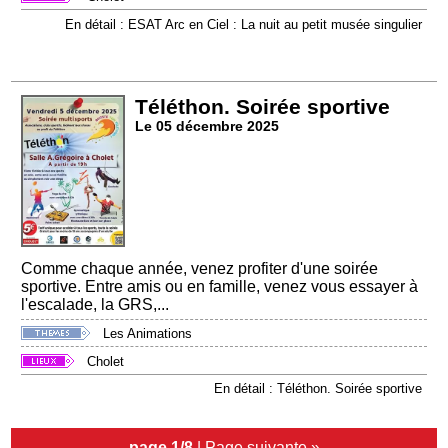
En détail : ESAT Arc en Ciel : La nuit au petit musée singulier
Téléthon. Soirée sportive
Le 05 décembre 2025
Comme chaque année, venez profiter d'une soirée
sportive. Entre amis ou en famille, venez vous essayer à
l'escalade, la GRS,...
Les Animations
Cholet
En détail : Téléthon. Soirée sportive
page 1/8
|
Page suivante »