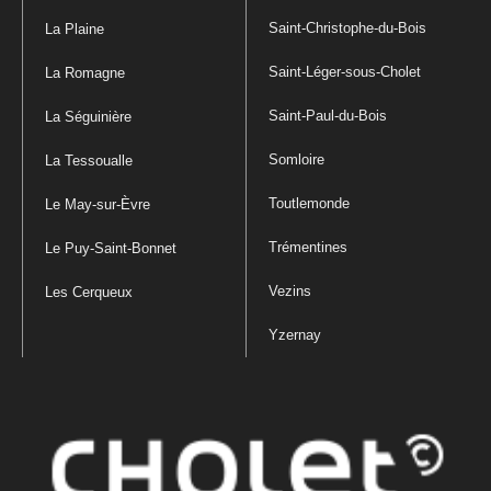
Saint-Christophe-du-Bois
La Plaine
Saint-Léger-sous-Cholet
La Romagne
Saint-Paul-du-Bois
La Séguinière
Somloire
La Tessoualle
Toutlemonde
Le May-sur-Èvre
Trémentines
Le Puy-Saint-Bonnet
Vezins
Les Cerqueux
Yzernay