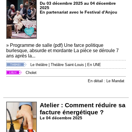
Du 03 décembre 2025 au 04 décembre
2025
En partenariat avec le Festival d'Anjou
» Programme de salle (pdf) Une farce politique
burlesque, absurde et mordante La pièce se déroule 7
ans après la...
Le théâtre
|
Théâtre Saint-Louis
|
En UNE
Cholet
En détail : Le Mandat
Atelier : Comment réduire sa
facture énergétique ?
Le 04 décembre 2025