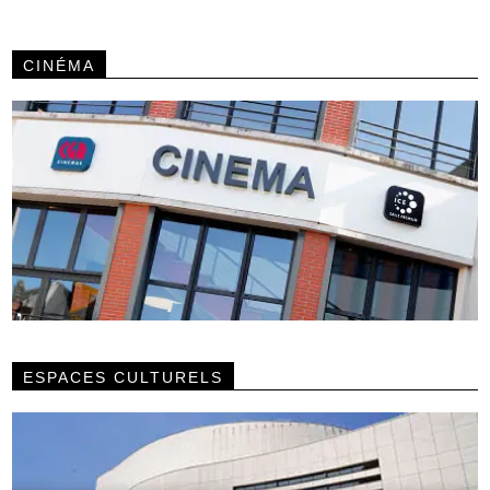
CINÉMA
ESPACES CULTURELS