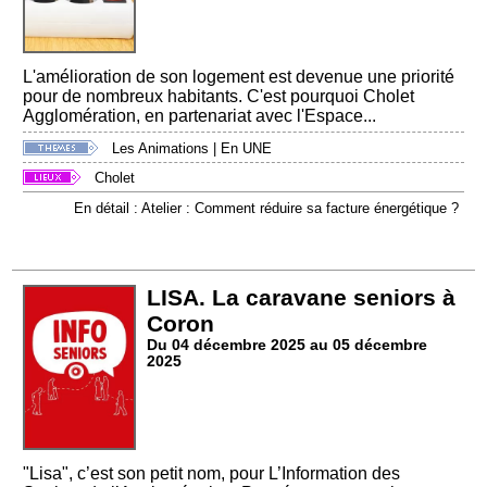
L'amélioration de son logement est devenue une priorité
pour de nombreux habitants. C'est pourquoi Cholet
Agglomération, en partenariat avec l'Espace...
Les Animations
|
En UNE
Cholet
En détail : Atelier : Comment réduire sa facture énergétique ?
LISA. La caravane seniors à
Coron
Du 04 décembre 2025 au 05 décembre
2025
"Lisa", c’est son petit nom, pour L’Information des