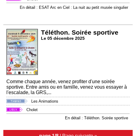
En détail : ESAT Arc en Ciel : La nuit au petit musée singulier
Téléthon. Soirée sportive
Le 05 décembre 2025
Comme chaque année, venez profiter d'une soirée
sportive. Entre amis ou en famille, venez vous essayer à
l'escalade, la GRS,...
Les Animations
Cholet
En détail : Téléthon. Soirée sportive
page 1/8
|
Page suivante »