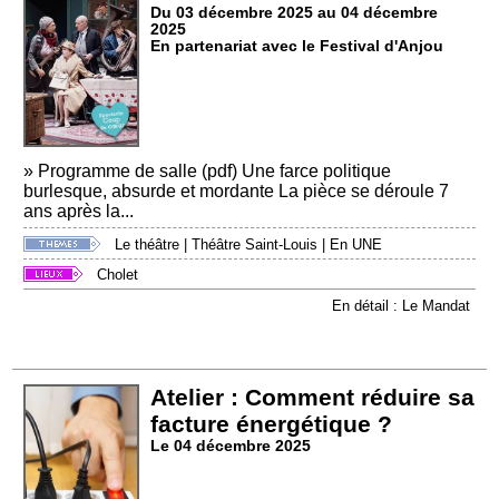
Du 03 décembre 2025 au 04 décembre
2025
En partenariat avec le Festival d'Anjou
» Programme de salle (pdf) Une farce politique
burlesque, absurde et mordante La pièce se déroule 7
ans après la...
Le théâtre
|
Théâtre Saint-Louis
|
En UNE
Cholet
En détail : Le Mandat
Atelier : Comment réduire sa
facture énergétique ?
Le 04 décembre 2025