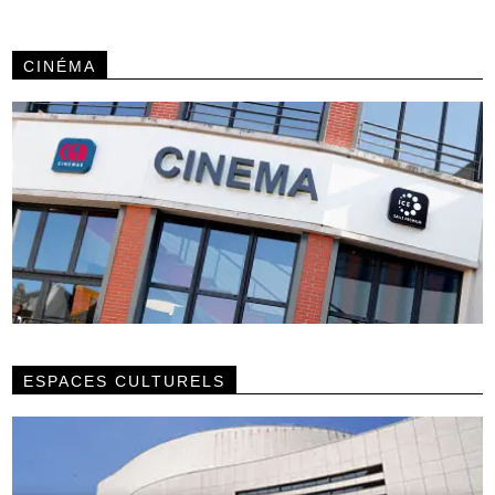
CINÉMA
ESPACES CULTURELS