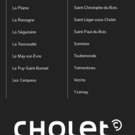
Saint-Christophe-du-Bois
La Plaine
Saint-Léger-sous-Cholet
La Romagne
Saint-Paul-du-Bois
La Séguinière
Somloire
La Tessoualle
Toutlemonde
Le May-sur-Èvre
Trémentines
Le Puy-Saint-Bonnet
Vezins
Les Cerqueux
Yzernay