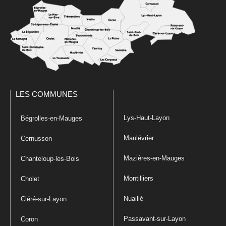
LES COMMUNES
Lys-Haut-Layon
Bégrolles-en-Mauges
Maulévrier
Cernusson
Mazières-en-Mauges
Chanteloup-les-Bois
Montilliers
Cholet
Nuaillé
Cléré-sur-Layon
Passavant-sur-Layon
Coron