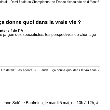
détail : Demi-finale du Championnat de France d'escalade de difficulté
ça donne quoi dans la vraie vie ?
ntensif de l'IA
le jargon des spécialistes, les perspectives de chômage
En détail : Les agents IA, Claude... ça donne quoi dans la vraie vie ?
éticienne Solène Baufreton, le mardi 5 mai, de 10h à 12h, à