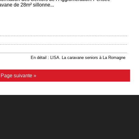
vane de 28m² sillonne...
En détail : LISA. La caravane seniors à La Romagne
|
Page suivante »