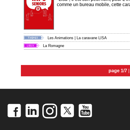
comme un bureau mobile, cette cara
Les Animations
|
La caravane LISA
La Romagne
page 1/7