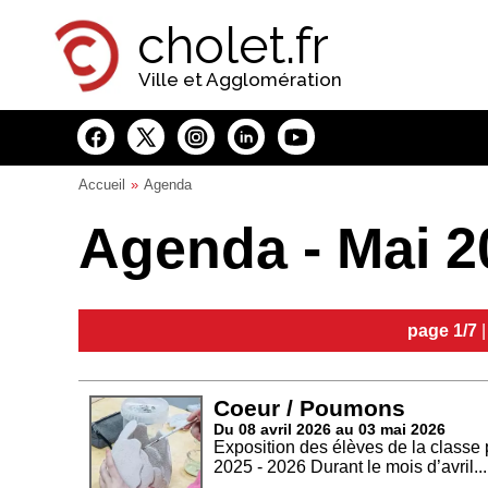
Panneau de gestion des cookies
cholet.fr
Ville et Agglomération
Accueil
Agenda
Agenda - Mai 2
page 1/7
Coeur / Poumons
Du 08 avril 2026 au 03 mai 2026
Exposition des élèves de la classe 
2025 - 2026 Durant le mois d’avril...