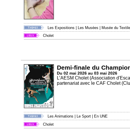
Les Expositions
|
Les Musées
|
Musée du Textile
Cholet
Demi-finale du Championn
Du 02 mai 2026 au 03 mai 2026
L’AESM Cholet (Association d'Escal
partenariat avec le CAF Cholet (Club
Les Animations
|
Le Sport
|
En UNE
Cholet