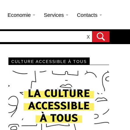
Economie
Services
Contacts
X
CULTURE ACCESSIBLE À TOUS