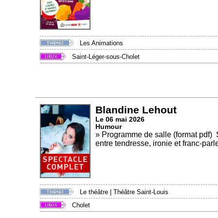
Les Animations
Saint-Léger-sous-Cholet
Blandine Lehout
Le 06 mai 2026
Humour
» Programme de salle (format pdf) 
entre tendresse, ironie et franc-parle
Le théâtre
|
Théâtre Saint-Louis
Cholet