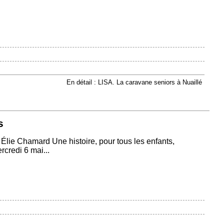
En détail : LISA. La caravane seniors à Nuaillé
s
lie Chamard Une histoire, pour tous les enfants,
credi 6 mai...