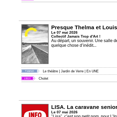
Presque Thelma et Loui
Le 07 mai 2026
Collectif Jamais Trop d'Art !
Au départ, un souvenir. Une salle d
quelque chose d’inédit...
Le théâtre
|
Jardin de Verre
|
En UNE
Cholet
LISA. La caravane seni
Le 07 mai 2026
"Lisa", c’est son petit nom, pour L