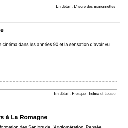
En détail : L'heure des marionnettes
se
e cinéma dans les années 90 et la sensation d’avoir vu
En détail : Presque Thelma et Louise
ors à La Romagne
’Information des Seniors de l’Agglomération. Pensée