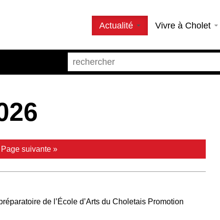
Actualité
Vivre à Cholet
026
|
Page suivante »
préparatoire de l’École d’Arts du Choletais Promotion