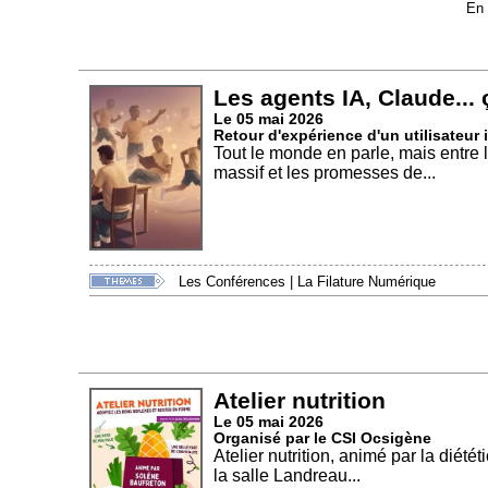
En 
Les agents IA, Claude... 
Le 05 mai 2026
Retour d'expérience d'un utilisateur i
Tout le monde en parle, mais entre 
massif et les promesses de...
Les Conférences
|
La Filature Numérique
Atelier nutrition
Le 05 mai 2026
Organisé par le CSI Ocsigène
Atelier nutrition, animé par la diét
la salle Landreau...