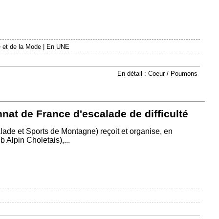
 et de la Mode
|
En UNE
En détail : Coeur / Poumons
at de France d'escalade de difficulté
ade et Sports de Montagne) reçoit et organise, en
 Alpin Choletais),...