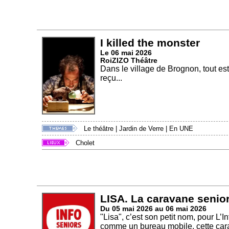
I killed the monster
Le 06 mai 2026
RoiZIZO Théâtre
Dans le village de Brognon, tout est
reçu...
Le théâtre
|
Jardin de Verre
|
En UNE
Cholet
LISA. La caravane senior
Du 05 mai 2026 au 06 mai 2026
"Lisa", c’est son petit nom, pour L
comme un bureau mobile, cette cara