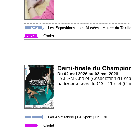
Les Expositions
|
Les Musées
|
Musée du Textile
Cholet
Demi-finale du Championn
Du 02 mai 2026 au 03 mai 2026
L’AESM Cholet (Association d'Escal
partenariat avec le CAF Cholet (Club
Les Animations
|
Le Sport
|
En UNE
Cholet