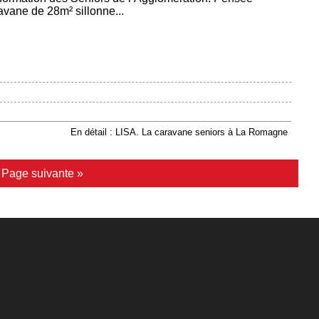
vane de 28m² sillonne...
En détail : LISA. La caravane seniors à La Romagne
|
Page suivante »