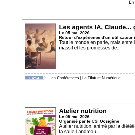
En 
Les agents IA, Claude... 
Le 05 mai 2026
Retour d'expérience d'un utilisateur i
Tout le monde en parle, mais entre 
massif et les promesses de...
Les Conférences
|
La Filature Numérique
Atelier nutrition
Le 05 mai 2026
Organisé par le CSI Ocsigène
Atelier nutrition, animé par la diét
la salle Landreau...