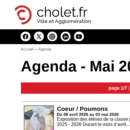
Panneau de gestion des cookies
cholet.fr
Ville et Agglomération
Accueil
Agenda
Agenda - Mai 2
page 1/7
Coeur / Poumons
Du 08 avril 2026 au 03 mai 2026
Exposition des élèves de la classe 
2025 - 2026 Durant le mois d’avril...