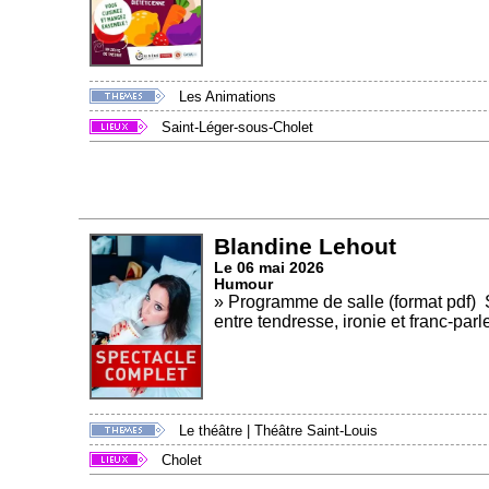
Les Animations
Saint-Léger-sous-Cholet
Blandine Lehout
Le 06 mai 2026
Humour
» Programme de salle (format pdf) 
entre tendresse, ironie et franc-parle
Le théâtre
|
Théâtre Saint-Louis
Cholet