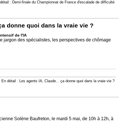
détail : Demi-finale du Championnat de France d'escalade de difficulté
ça donne quoi dans la vraie vie ?
ntensif de l'IA
le jargon des spécialistes, les perspectives de chômage
En détail : Les agents IA, Claude... ça donne quoi dans la vraie vie ?
éticienne Solène Baufreton, le mardi 5 mai, de 10h à 12h, à