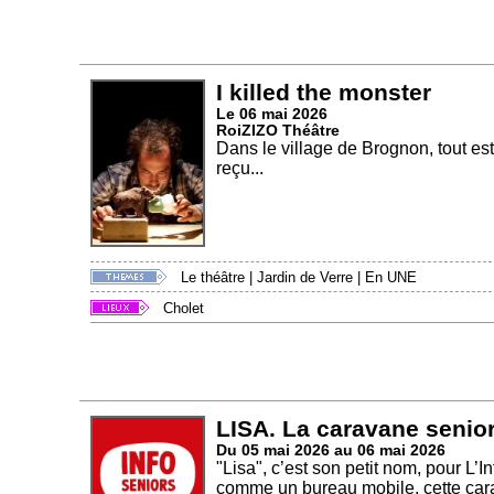
I killed the monster
Le 06 mai 2026
RoiZIZO Théâtre
Dans le village de Brognon, tout est
reçu...
Le théâtre
|
Jardin de Verre
|
En UNE
Cholet
LISA. La caravane senior
Du 05 mai 2026 au 06 mai 2026
"Lisa", c’est son petit nom, pour L
comme un bureau mobile, cette cara