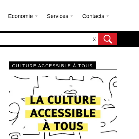
Economie
Services
Contacts
X
CULTURE ACCESSIBLE À TOUS