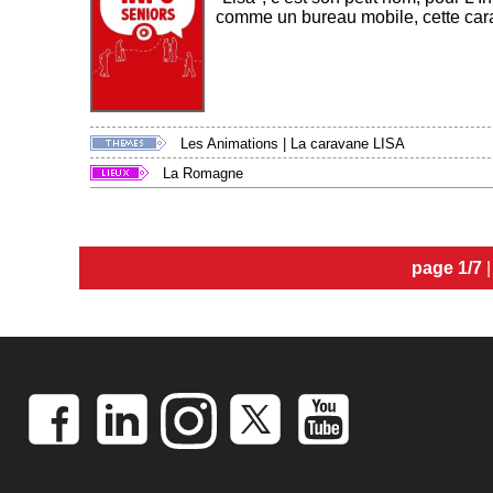
comme un bureau mobile, cette cara
Les Animations
|
La caravane LISA
La Romagne
page 1/7