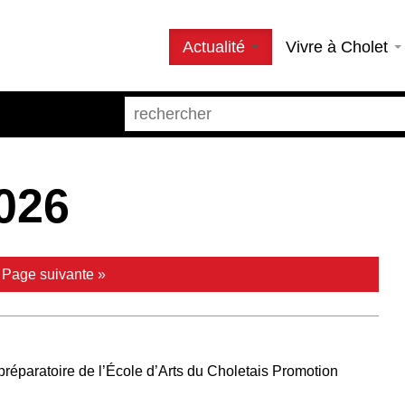
Actualité
Vivre à Cholet
026
|
Page suivante »
préparatoire de l’École d’Arts du Choletais Promotion