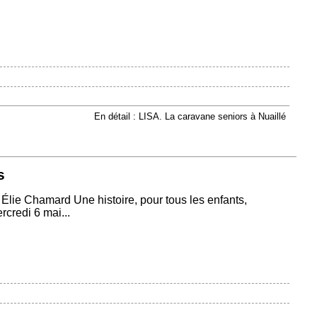
En détail : LISA. La caravane seniors à Nuaillé
s
lie Chamard Une histoire, pour tous les enfants,
credi 6 mai...