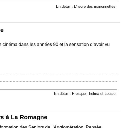
En détail : L'heure des marionnettes
se
e cinéma dans les années 90 et la sensation d’avoir vu
En détail : Presque Thelma et Louise
ors à La Romagne
’Information des Seniors de l’Agglomération. Pensée