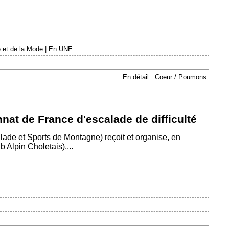
 et de la Mode
|
En UNE
En détail : Coeur / Poumons
at de France d'escalade de difficulté
ade et Sports de Montagne) reçoit et organise, en
 Alpin Choletais),...