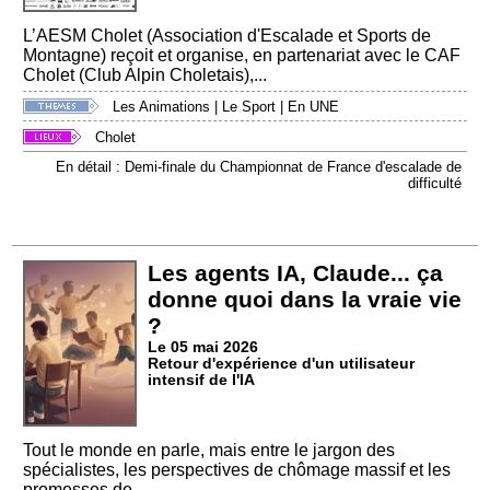
L’AESM Cholet (Association d'Escalade et Sports de
Montagne) reçoit et organise, en partenariat avec le CAF
Cholet (Club Alpin Choletais),...
Les Animations
|
Le Sport
|
En UNE
Cholet
En détail : Demi-finale du Championnat de France d'escalade de
difficulté
Les agents IA, Claude... ça
donne quoi dans la vraie vie
?
Le 05 mai 2026
Retour d'expérience d'un utilisateur
intensif de l'IA
Tout le monde en parle, mais entre le jargon des
spécialistes, les perspectives de chômage massif et les
promesses de...