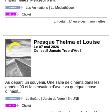
marionnettes Mercredi 6 mai...
Les Animations
|
La Médiathèque
Cholet
En détail : L'heure des marionnettes
Presque Thelma et Louise
Le 07 mai 2026
Collectif Jamais Trop d'Art !
Au départ, un souvenir. Une salle de cinéma dans les
années 90 et la sensation d’avoir vu quelque chose
d’inédit...
Le théâtre
|
Jardin de Verre
|
En UNE
Cholet