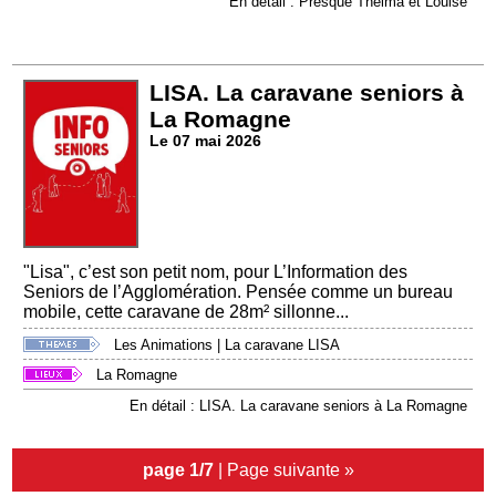
En détail : Presque Thelma et Louise
LISA. La caravane seniors à
La Romagne
Le 07 mai 2026
"Lisa", c’est son petit nom, pour L’Information des
Seniors de l’Agglomération. Pensée comme un bureau
mobile, cette caravane de 28m² sillonne...
Les Animations
|
La caravane LISA
La Romagne
En détail : LISA. La caravane seniors à La Romagne
page 1/7
|
Page suivante »