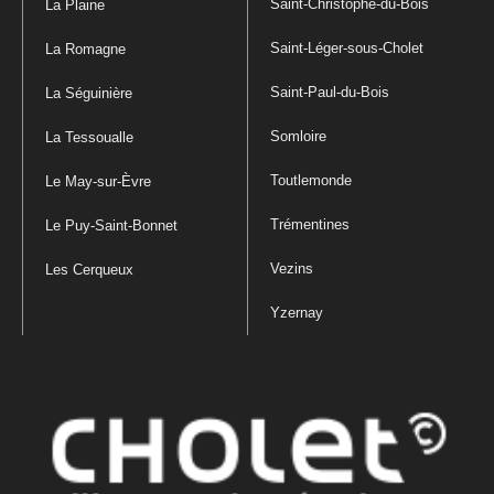
Saint-Christophe-du-Bois
La Plaine
Saint-Léger-sous-Cholet
La Romagne
Saint-Paul-du-Bois
La Séguinière
Somloire
La Tessoualle
Toutlemonde
Le May-sur-Èvre
Trémentines
Le Puy-Saint-Bonnet
Vezins
Les Cerqueux
Yzernay