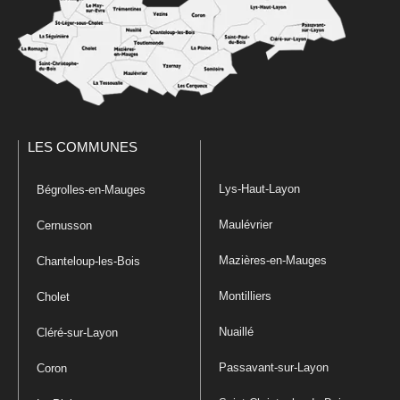
LES COMMUNES
Lys-Haut-Layon
Bégrolles-en-Mauges
Maulévrier
Cernusson
Mazières-en-Mauges
Chanteloup-les-Bois
Montilliers
Cholet
Nuaillé
Cléré-sur-Layon
Passavant-sur-Layon
Coron