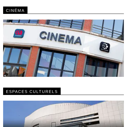
CINÉMA
ESPACES CULTURELS