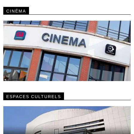
CINÉMA
ESPACES CULTURELS