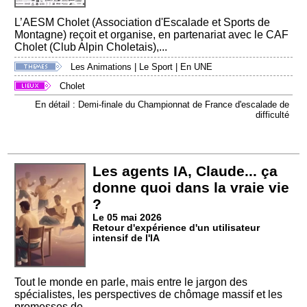
L’AESM Cholet (Association d'Escalade et Sports de
Montagne) reçoit et organise, en partenariat avec le CAF
Cholet (Club Alpin Choletais),...
Les Animations
|
Le Sport
|
En UNE
Cholet
En détail : Demi-finale du Championnat de France d'escalade de
difficulté
Les agents IA, Claude... ça
donne quoi dans la vraie vie
?
Le 05 mai 2026
Retour d'expérience d'un utilisateur
intensif de l'IA
Tout le monde en parle, mais entre le jargon des
spécialistes, les perspectives de chômage massif et les
promesses de...