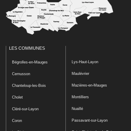
LES COMMUNES
Lys-Haut-Layon
Bégrolles-en-Mauges
Maulévrier
Cernusson
Mazières-en-Mauges
Chanteloup-les-Bois
Montilliers
Cholet
Nuaillé
Cléré-sur-Layon
Passavant-sur-Layon
Coron