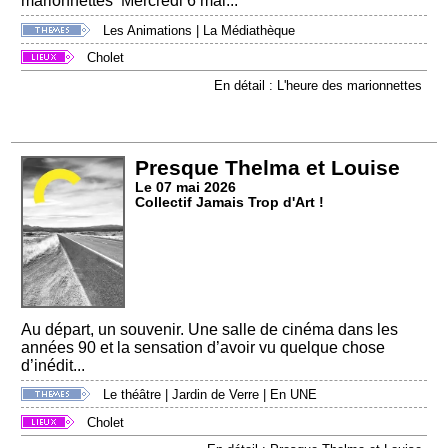
marionnettes Mercredi 6 mai...
Les Animations
|
La Médiathèque
Cholet
En détail : L'heure des marionnettes
Presque Thelma et Louise
Le 07 mai 2026
Collectif Jamais Trop d'Art !
Au départ, un souvenir. Une salle de cinéma dans les
années 90 et la sensation d’avoir vu quelque chose
d’inédit...
Le théâtre
|
Jardin de Verre
|
En UNE
Cholet