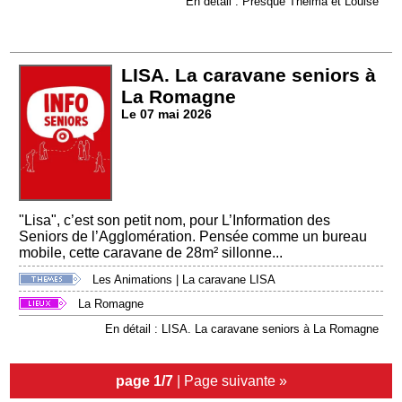
En détail : Presque Thelma et Louise
LISA. La caravane seniors à
La Romagne
Le 07 mai 2026
"Lisa", c’est son petit nom, pour L’Information des
Seniors de l’Agglomération. Pensée comme un bureau
mobile, cette caravane de 28m² sillonne...
Les Animations
|
La caravane LISA
La Romagne
En détail : LISA. La caravane seniors à La Romagne
page 1/7
|
Page suivante »