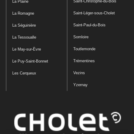
Saint-Christophe-du-Bois
La Plaine
Saint-Léger-sous-Cholet
La Romagne
Saint-Paul-du-Bois
La Séguinière
Somloire
La Tessoualle
Toutlemonde
Le May-sur-Èvre
Trémentines
Le Puy-Saint-Bonnet
Vezins
Les Cerqueux
Yzernay