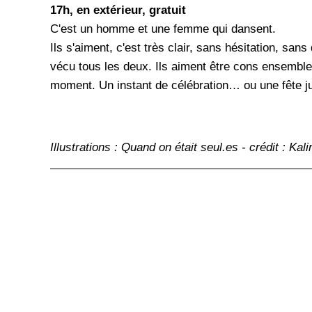
17h, en extérieur, gratuit
C'est un homme et une femme qui dansent.
Ils s'aiment, c'est très clair, sans hésitation, sa
vécu tous les deux. Ils aiment être cons ensemble,
moment. Un instant de célébration… ou une fête jus
Illustrations : Quand on était seul.es - crédit : Kal