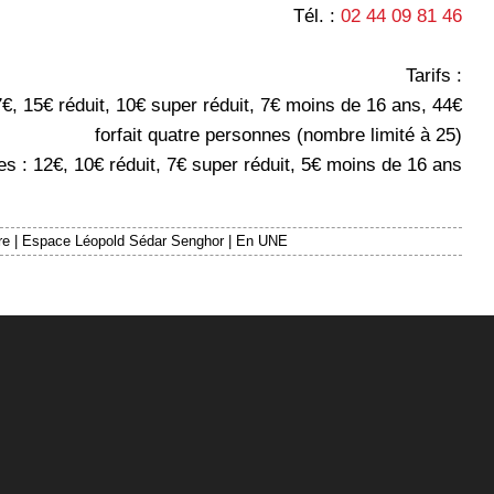
Tél. :
02 44 09 81 46
Tarifs :
7€, 15€ réduit, 10€ super réduit, 7€ moins de 16 ans, 44€
forfait quatre personnes (nombre limité à 25)
es : 12€, 10€ réduit, 7€ super réduit, 5€ moins de 16 ans
re
|
Espace Léopold Sédar Senghor
|
En UNE