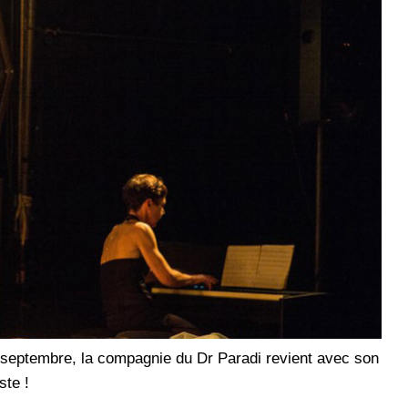
septembre, la compagnie du Dr Paradi revient avec son
ste !