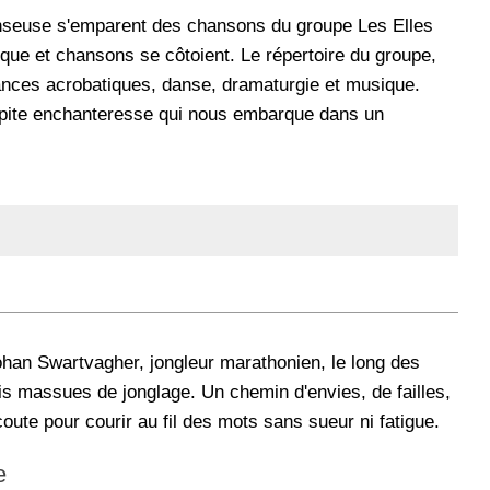
danseuse s'emparent des chansons du groupe Les Elles
ue et chansons se côtoient. Le répertoire du groupe,
ances acrobatiques, danse, dramaturgie et musique.
pépite enchanteresse qui nous embarque dans un
 Johan Swartvagher, jongleur marathonien, le long des
is massues de jonglage. Un chemin d'envies, de failles,
oute pour courir au fil des mots sans sueur ni fatigue.
e