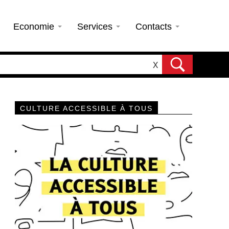
Economie
Services
Contacts
X
CULTURE ACCESSIBLE À TOUS