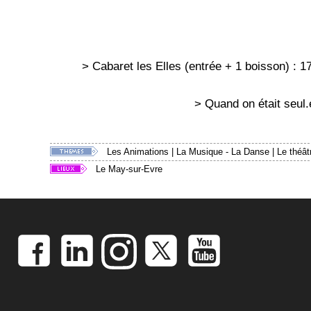
> Cabaret les Elles (entrée + 1 boisson) : 1
> Quand on était seul.
Les Animations
|
La Musique - La Danse
|
Le théât
Le May-sur-Evre