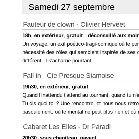
Samedi 27 septembre
Fauteur de clown - Olivier Herveet
18h, en extérieur, gratuit - déconseillé aux moi
Un voyage, un exil poético-tragi-comique où le p
nécessité des rôles qui semblent inspirés de ses 
différent, il s'acharne pourtant.
Fall in - Cie Presque Siamoise
19h30, en extérieur, gratuit
Quand l'inattendu t'attend au tournant, quand tu 
Tu dis quoi toi ? Une rencontre, et nous nous retrou
basculement, où le mental ne peut plus rien et où
Cabaret Les Elles - Dr Paradi
20h30, sous chapiteau, payant