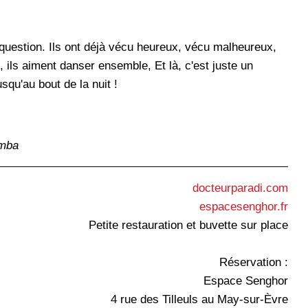
ns question. Ils ont déjà vécu heureux, vécu malheureux,
 ils aiment danser ensemble, Et là, c'est juste un
qu'au bout de la nuit !
imba
docteurparadi.com
espacesenghor.fr
Petite restauration et buvette sur place
Réservation :
Espace Senghor
4 rue des Tilleuls au May-sur-Èvre