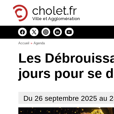
Panneau de gestion des cookies
cholet.fr
Ville et Agglomération
Accueil
Agenda
Les Débrouissai
jours pour se dé
Du 26 septembre 2025 au 