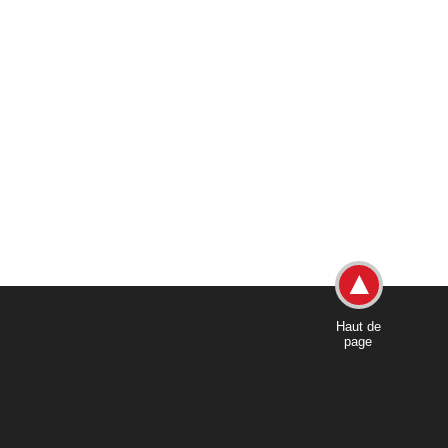
Haut de
page