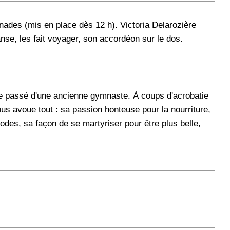
inades (mis en place dès 12 h). Victoria Delarozière
danse, les fait voyager, son accordéon sur le dos.
e passé d'une ancienne gymnaste. À coups d'acrobatie
ous avoue tout : sa passion honteuse pour la nourriture,
odes, sa façon de se martyriser pour être plus belle,