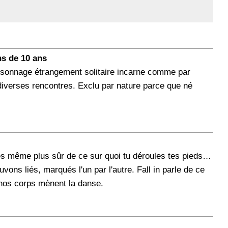
ns de 10 ans
ersonnage étrangement solitaire incarne comme par
diverses rencontres. Exclu par nature parce que né
n'es même plus sûr de ce sur quoi tu déroules tes pieds…
vons liés, marqués l'un par l'autre. Fall in parle de ce
 nos corps mènent la danse.