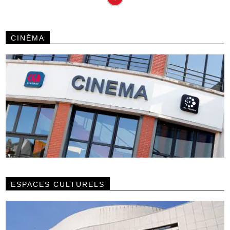
CINÉMA
ESPACES CULTURELS