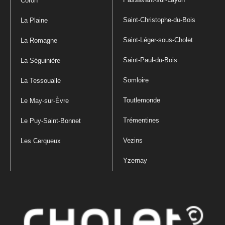
Coron
Saint-Christophe-du-Bois
La Plaine
Saint-Léger-sous-Cholet
La Romagne
Saint-Paul-du-Bois
La Séguinière
Somloire
La Tessoualle
Toutlemonde
Le May-sur-Èvre
Trémentines
Le Puy-Saint-Bonnet
Vezins
Les Cerqueux
Yzernay