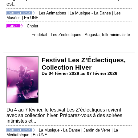
est...
Les Animations
|
La Musique - La Danse
|
Les
Musées
|
En UNE
Cholet
En détail : Les Zeclectiques - Augusta, folk minimaliste
Festival Les Z’Éclectiques,
Collection Hiver
Du 04 février 2026 au 07 février 2026
Du 4 au 7 février, le festival Les Z’éclectiques revient
avec sa collection hiver. Préparez-vous à des soirées
intimistes et...
La Musique - La Danse
|
Jardin de Verre
|
La
Médiathèque
|
En UNE