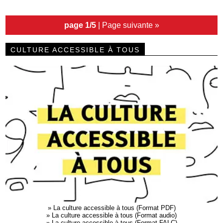
page 1/5
|
Page suivante »
CULTURE ACCESSIBLE À TOUS
»
La culture accessible à tous (Format PDF)
»
La culture accessible à tous (Format audio)
»
La culture accessible à tous (Format FALC)