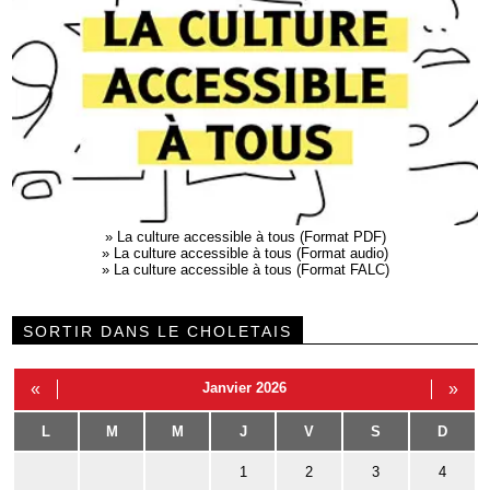
»
La culture accessible à tous (Format PDF)
»
La culture accessible à tous (Format audio)
»
La culture accessible à tous (Format FALC)
SORTIR DANS LE CHOLETAIS
«
Janvier 2026
»
L
M
M
J
V
S
D
1
2
3
4