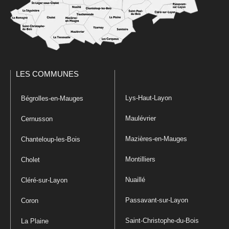
LES COMMUNES
Lys-Haut-Layon
Bégrolles-en-Mauges
Maulévrier
Cernusson
Mazières-en-Mauges
Chanteloup-les-Bois
Montilliers
Cholet
Nuaillé
Cléré-sur-Layon
Passavant-sur-Layon
Coron
Saint-Christophe-du-Bois
La Plaine