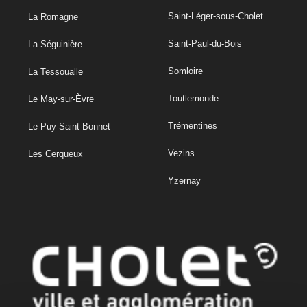
Saint-Léger-sous-Cholet
La Romagne
Saint-Paul-du-Bois
La Séguinière
Somloire
La Tessoualle
Toutlemonde
Le May-sur-Èvre
Trémentines
Le Puy-Saint-Bonnet
Vezins
Les Cerqueux
Yzernay