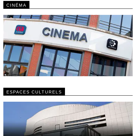
CINÉMA
ESPACES CULTURELS