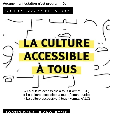
Aucune manifestation n'est programmée
CULTURE ACCESSIBLE À TOUS
»
La culture accessible à tous (Format PDF)
»
La culture accessible à tous (Format audio)
»
La culture accessible à tous (Format FALC)
SORTIR DANS LE CHOLETAIS