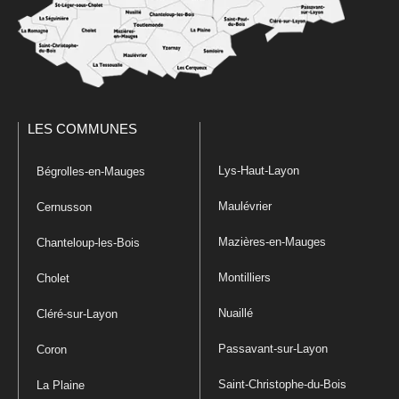
LES COMMUNES
Lys-Haut-Layon
Bégrolles-en-Mauges
Maulévrier
Cernusson
Mazières-en-Mauges
Chanteloup-les-Bois
Montilliers
Cholet
Nuaillé
Cléré-sur-Layon
Passavant-sur-Layon
Coron
Saint-Christophe-du-Bois
La Plaine