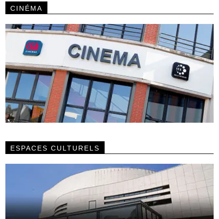
CINÉMA
ESPACES CULTURELS