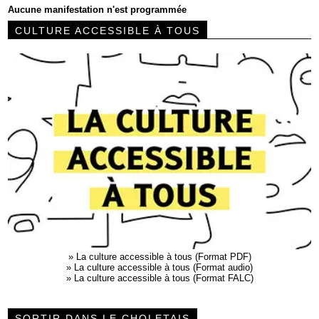
Aucune manifestation n'est programmée
CULTURE ACCESSIBLE À TOUS
»
La culture accessible à tous (Format PDF)
»
La culture accessible à tous (Format audio)
»
La culture accessible à tous (Format FALC)
SORTIR DANS LE CHOLETAIS