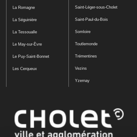
Saint-Léger-sous-Cholet
La Romagne
Saint-Paul-du-Bois
La Séguinière
Somloire
La Tessoualle
Toutlemonde
Le May-sur-Èvre
Trémentines
Le Puy-Saint-Bonnet
Vezins
Les Cerqueux
Yzernay