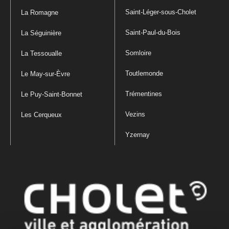
Saint-Léger-sous-Cholet
La Romagne
Saint-Paul-du-Bois
La Séguinière
Somloire
La Tessoualle
Toutlemonde
Le May-sur-Èvre
Trémentines
Le Puy-Saint-Bonnet
Vezins
Les Cerqueux
Yzernay