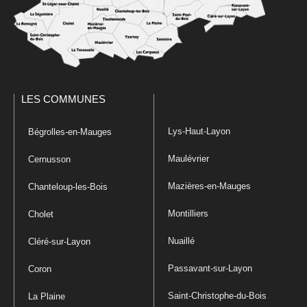
LES COMMUNES
Lys-Haut-Layon
Bégrolles-en-Mauges
Maulévrier
Cernusson
Mazières-en-Mauges
Chanteloup-les-Bois
Montilliers
Cholet
Nuaillé
Cléré-sur-Layon
Passavant-sur-Layon
Coron
Saint-Christophe-du-Bois
La Plaine