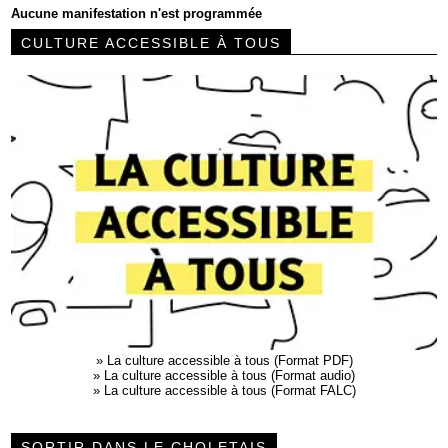
Aucune manifestation n'est programmée
CULTURE ACCESSIBLE À TOUS
»
La culture accessible à tous (Format PDF)
»
La culture accessible à tous (Format audio)
»
La culture accessible à tous (Format FALC)
SORTIR DANS LE CHOLETAIS