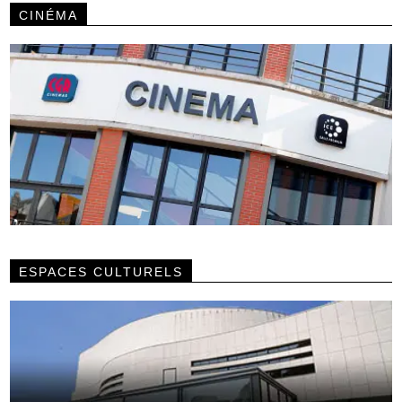
CINÉMA
ESPACES CULTURELS