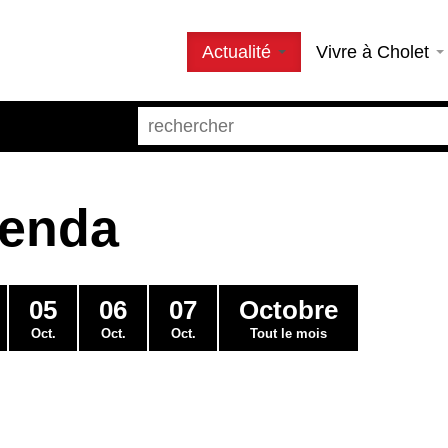
Actualité
Vivre à Cholet
genda
05
06
07
Octobre
Oct.
Oct.
Oct.
Tout le mois