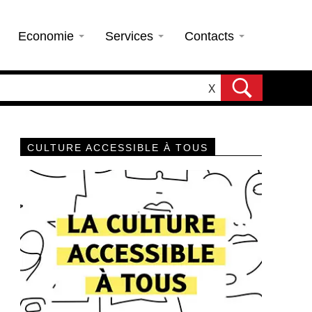
Economie
Services
Contacts
X
CULTURE ACCESSIBLE À TOUS