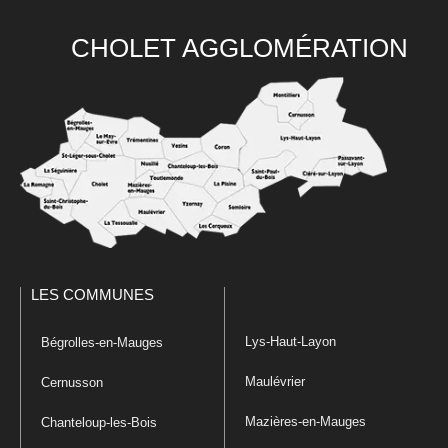
CHOLET AGGLOMÉRATION
LES COMMUNES
Lys-Haut-Layon
Bégrolles-en-Mauges
Maulévrier
Cernusson
Mazières-en-Mauges
Chanteloup-les-Bois