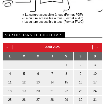
»
La culture accessible à tous (Format PDF)
»
La culture accessible à tous (Format audio)
»
La culture accessible à tous (Format FALC)
SORTIR DANS LE CHOLETAIS
«
Août 2025
»
L
M
M
J
V
S
D
1
2
3
4
5
6
7
8
9
10
11
12
13
14
15
16
17
18
19
20
21
22
23
24
25
26
27
28
29
30
31