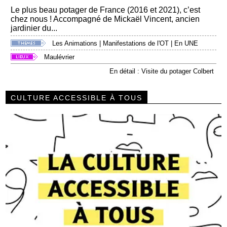
Le plus beau potager de France (2016 et 2021), c’est
chez nous ! Accompagné de Mickaël Vincent, ancien
jardinier du...
Les Animations
|
Manifestations de l'OT
|
En UNE
Maulévrier
En détail : Visite du potager Colbert
CULTURE ACCESSIBLE À TOUS