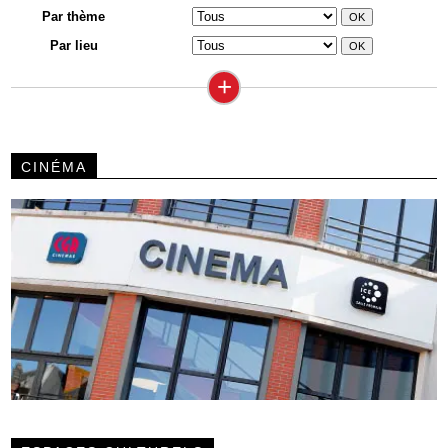
Par thème
Par lieu
+
CINÉMA