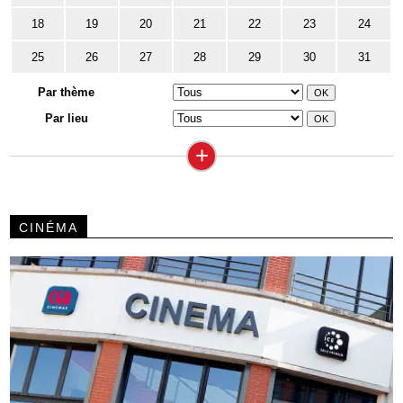
18
19
20
21
22
23
24
25
26
27
28
29
30
31
Par thème
Par lieu
+
CINÉMA