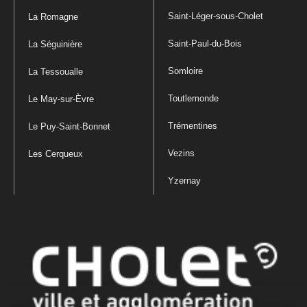
Saint-Léger-sous-Cholet
La Romagne
Saint-Paul-du-Bois
La Séguinière
Somloire
La Tessoualle
Toutlemonde
Le May-sur-Èvre
Trémentines
Le Puy-Saint-Bonnet
Vezins
Les Cerqueux
Yzernay