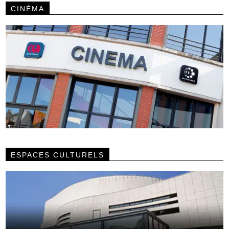
CINÉMA
ESPACES CULTURELS