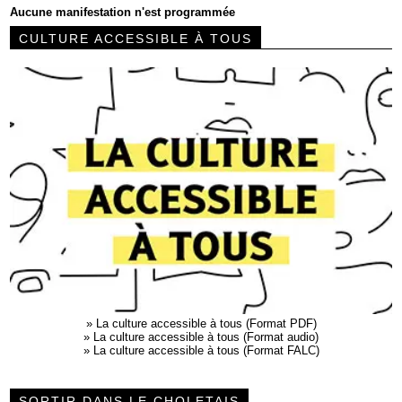
Aucune manifestation n'est programmée
CULTURE ACCESSIBLE À TOUS
»
La culture accessible à tous (Format PDF)
»
La culture accessible à tous (Format audio)
»
La culture accessible à tous (Format FALC)
SORTIR DANS LE CHOLETAIS