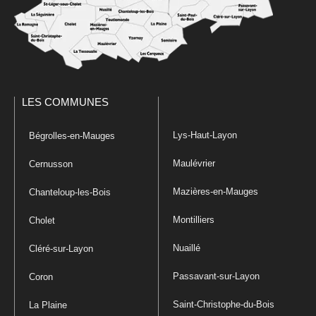
LES COMMUNES
Lys-Haut-Layon
Bégrolles-en-Mauges
Maulévrier
Cernusson
Mazières-en-Mauges
Chanteloup-les-Bois
Montilliers
Cholet
Nuaillé
Cléré-sur-Layon
Passavant-sur-Layon
Coron
Saint-Christophe-du-Bois
La Plaine