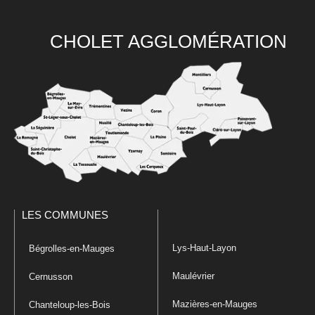
CHOLET AGGLOMÉRATION
LES COMMUNES
Lys-Haut-Layon
Bégrolles-en-Mauges
Maulévrier
Cernusson
Mazières-en-Mauges
Chanteloup-les-Bois