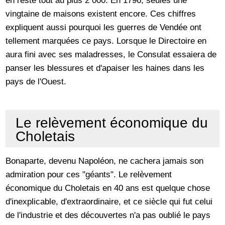
en reste tout au plus 2 000. En 1796, seules une
vingtaine de maisons existent encore. Ces chiffres
expliquent aussi pourquoi les guerres de Vendée ont
tellement marquées ce pays. Lorsque le Directoire en
aura fini avec ses maladresses, le Consulat essaiera de
panser les blessures et d'apaiser les haines dans les
pays de l'Ouest.
Le relèvement économique du
Choletais
Bonaparte, devenu Napoléon, ne cachera jamais son
admiration pour ces "géants". Le relèvement
économique du Choletais en 40 ans est quelque chose
d'inexplicable, d'extraordinaire, et ce siècle qui fut celui
de l'industrie et des découvertes n'a pas oublié le pays