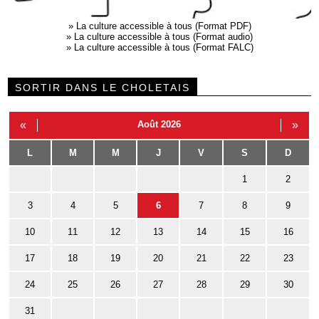
»
La culture accessible à tous (Format PDF)
»
La culture accessible à tous (Format audio)
»
La culture accessible à tous (Format FALC)
SORTIR DANS LE CHOLETAIS
«
Août 2026
»
L
M
M
J
V
S
D
1
2
3
4
5
6
7
8
9
10
11
12
13
14
15
16
17
18
19
20
21
22
23
24
25
26
27
28
29
30
31