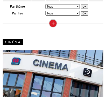
Par thème
Par lieu
+
CINÉMA