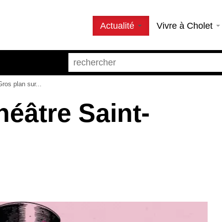
Actualité
Vivre à Cholet
ros plan sur...
héâtre Saint-