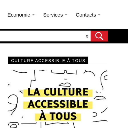
Economie
Services
Contacts
X
CULTURE ACCESSIBLE À TOUS