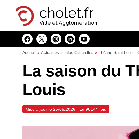
Panneau de gestion des cookies
cholet.fr
Ville et Agglomération
Accueil
Actualités
Infos Culturelles
Théâtre Saint-Louis - G
La saison du T
Louis
Mise à jour le 25/06/2026 - Lu 98144 fois