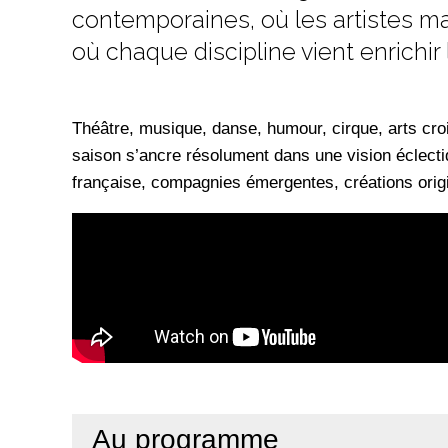
contemporaines, où les artistes ma
où chaque discipline vient enrichir l
Théâtre, musique, danse, humour, cirque, arts croi
saison s’ancre résolument dans une vision éclect
française, compagnies émergentes, créations origin
Au programme