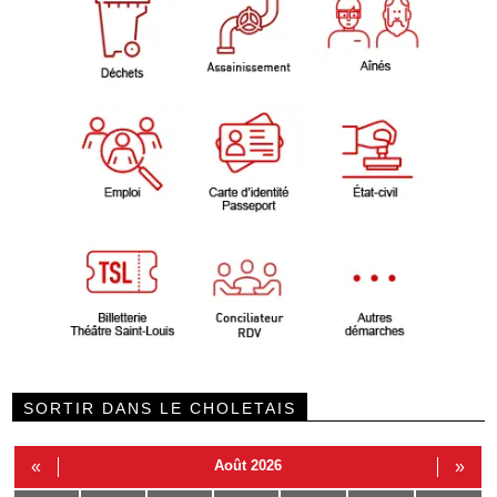
SORTIR DANS LE CHOLETAIS
«
Août 2026
»