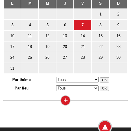
L
M
M
J
V
S
D
1
2
3
4
5
6
7
8
9
10
11
12
13
14
15
16
17
18
19
20
21
22
23
24
25
26
27
28
29
30
31
Par thème
Par lieu
+