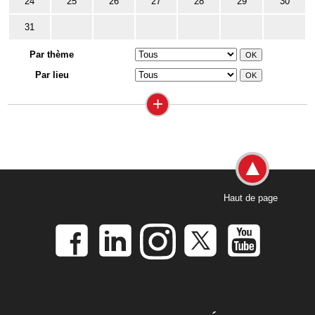
24
25
26
27
28
29
30
31
Par thème
Par lieu
+
Haut de page