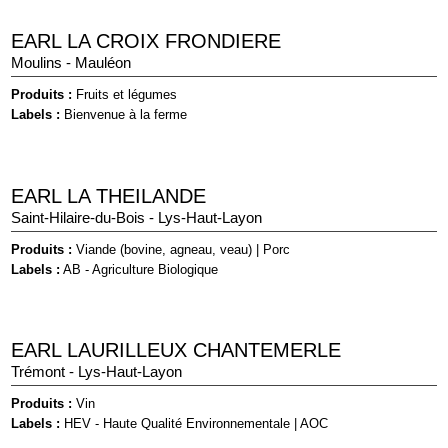
EARL LA CROIX FRONDIERE
Moulins - Mauléon
Produits :
Fruits et légumes
Labels :
Bienvenue à la ferme
EARL LA THEILANDE
Saint-Hilaire-du-Bois - Lys-Haut-Layon
Produits :
Viande (bovine, agneau, veau)
|
Porc
Labels :
AB - Agriculture Biologique
EARL LAURILLEUX CHANTEMERLE
Trémont - Lys-Haut-Layon
Produits :
Vin
Labels :
HEV - Haute Qualité Environnementale
|
AOC