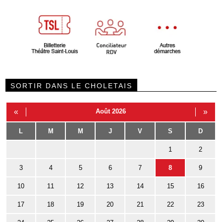
SORTIR DANS LE CHOLETAIS
«
Août 2026
»
L
M
M
J
V
S
D
1
2
3
4
5
6
7
8
9
10
11
12
13
14
15
16
17
18
19
20
21
22
23