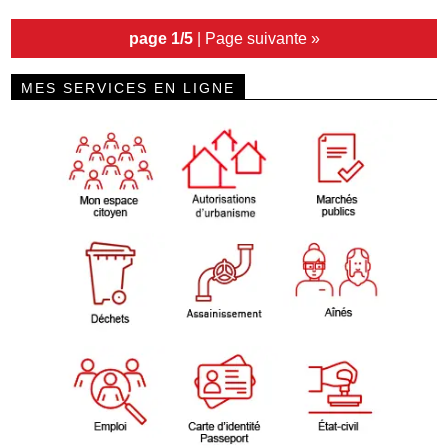
page 1/5
|
Page suivante »
MES SERVICES EN LIGNE