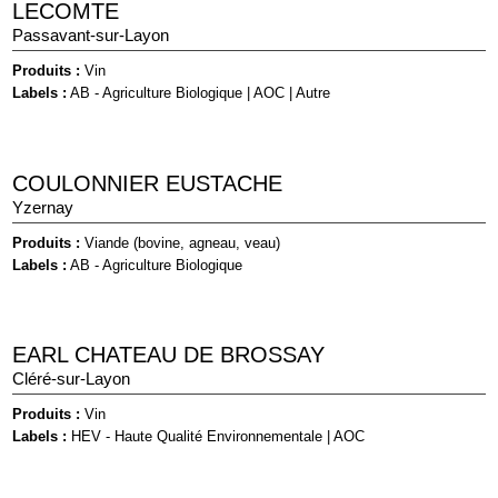
LECOMTE
Passavant-sur-Layon
Produits :
Vin
Labels :
AB - Agriculture Biologique
|
AOC
|
Autre
COULONNIER EUSTACHE
Yzernay
Produits :
Viande (bovine, agneau, veau)
Labels :
AB - Agriculture Biologique
EARL CHATEAU DE BROSSAY
Cléré-sur-Layon
Produits :
Vin
Labels :
HEV - Haute Qualité Environnementale
|
AOC