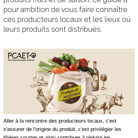
pour ambition de vous faire connaître
ces producteurs locaux et les lieux où
leurs produits sont distribués.
Aller à la rencontre des producteurs locaux, c'est
s'assurer de l'origine du produit, c'est privilégier les
filières courtes et ainsi contribuer à réduire les