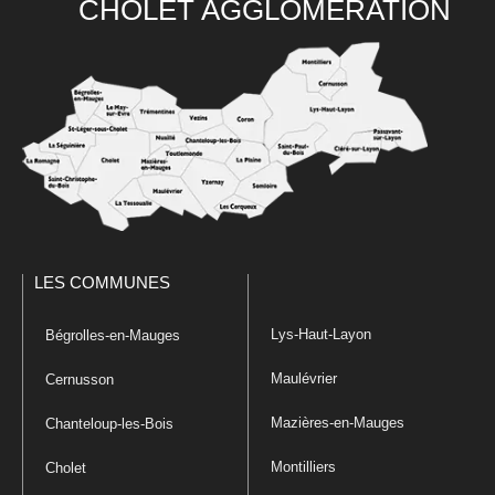
CHOLET AGGLOMÉRATION
LES COMMUNES
Lys-Haut-Layon
Bégrolles-en-Mauges
Maulévrier
Cernusson
Mazières-en-Mauges
Chanteloup-les-Bois
Montilliers
Cholet