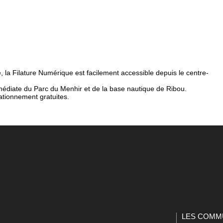
 la Filature Numérique est facilement accessible depuis le centre-
mmédiate du Parc du Menhir et de la base nautique de Ribou.
tationnement gratuites.
LES COMM