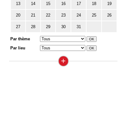
13
14
15
16
17
18
19
20
21
22
23
24
25
26
27
28
29
30
31
Par thème
Par lieu
+