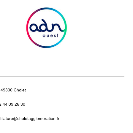
- 49300 Cholet
2 44 09 26 30
afilature
@choletagglomeration.fr