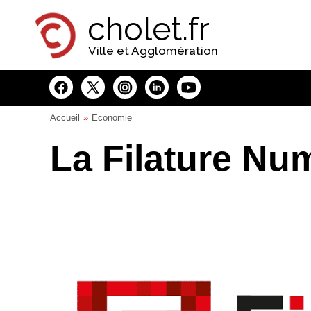
Panneau de gestion des cookies
cholet.fr
Ville et Agglomération
Accueil
Economie
La Filature Nu