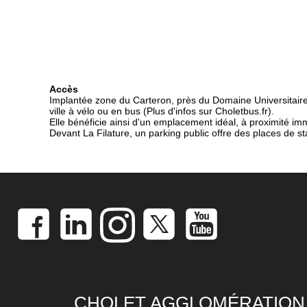
Accès
Implantée zone du Carteron, près du Domaine Universitaire,
ville à vélo ou en bus (
Plus d'infos sur Choletbus.fr
).
Elle bénéficie ainsi d'un emplacement idéal, à proximité i
Devant La Filature, un parking public offre des places de s
CHOLET AGGLOMÉRATION