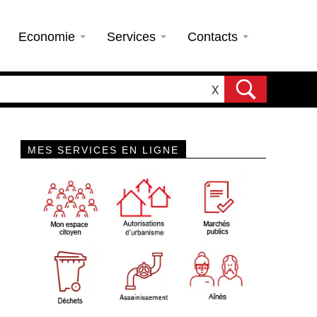
Economie
Services
Contacts
X
MES SERVICES EN LIGNE