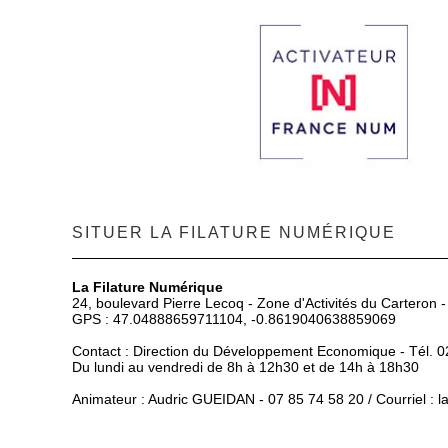
SITUER LA FILATURE NUMÉRIQUE
La Filature Numérique
24, boulevard Pierre Lecoq - Zone d'Activités du Carteron 
GPS : 47.04888659711104, -0.8619040638859069
Contact : Direction du Développement Economique - Tél. 0
Du lundi au vendredi de 8h à 12h30 et de 14h à 18h30
Animateur : Audric GUEIDAN - 07 85 74 58 20 / Courriel :
l