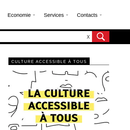
Economie
Services
Contacts
X
CULTURE ACCESSIBLE À TOUS