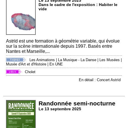
Le 13 septembre 2025
Dans le cadre de l'exposition : Habiter le
vide
Astrïd est une formation à géométrie variable, qui évolue
sur la scène internationale depuis 1997. Basés entre
Nantes et Marseille,...
Les Animations
|
La Musique - La Danse
|
Les Musées
|
Musée d'Art et d'Histoire
|
En UNE
Cholet
En détail : Concert Astrïd
Randonnée semi-nocturne
Le 13 septembre 2025