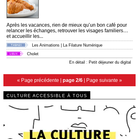
Après les vacances, rien de mieux qu’un bon café pour
relancer les échanges, retrouver les visages familiers…
et accueillir les...
Les Animations
|
La Filature Numérique
Cholet
En détail : Petit déjeuner du digital
« Page précédente
|
page 2/6
|
Page suivante »
CULTURE ACCESSIBLE À TOUS