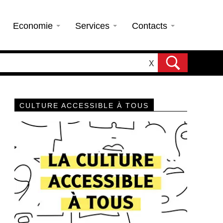
Economie
Services
Contacts
X
CULTURE ACCESSIBLE À TOUS