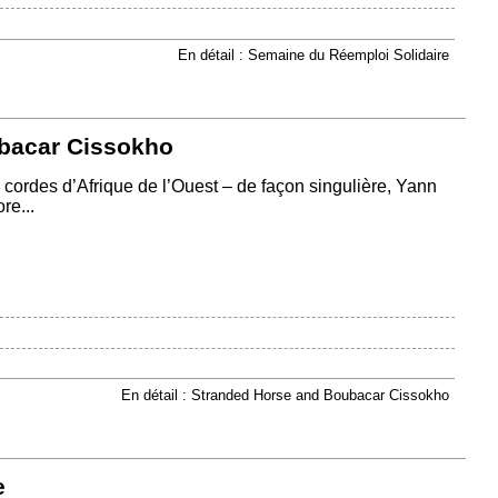
En détail : Semaine du Réemploi Solidaire
bacar Cissokho
à cordes d’Afrique de l’Ouest – de façon singulière, Yann
re...
En détail : Stranded Horse and Boubacar Cissokho
e