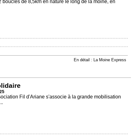
2 boucles de 8,5km en nature le long de la moine, en
En détail : La Moine Express
lidaire
25
ociation Fil d'Ariane s'associe à la grande mobilisation
..