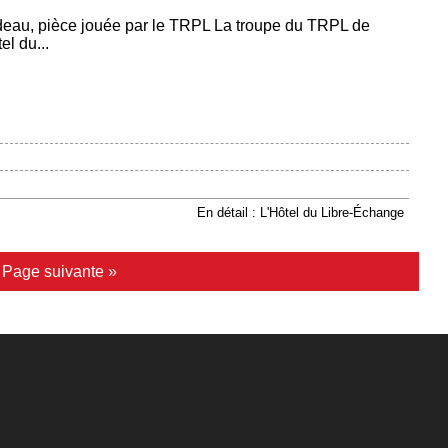
deau, pièce jouée par le TRPL La troupe du TRPL de
el du...
En détail : L'Hôtel du Libre-Échange
|
Page suivante »