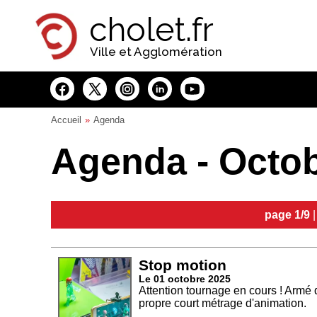
Panneau de gestion des cookies
cholet.fr
Ville et Agglomération
Accueil
Agenda
Agenda - Octo
page 1/9
Stop motion
Le 01 octobre 2025
Attention tournage en cours ! Armé d
propre court métrage d'animation.