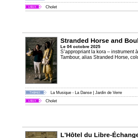
Cholet
Stranded Horse and Bou
Le 04 octobre 2025
S’appropriant la kora – instrument 
Tambour, alias Stranded Horse, colo
La Musique - La Danse
|
Jardin de Verre
Cholet
L'Hôtel du Libre-Échang