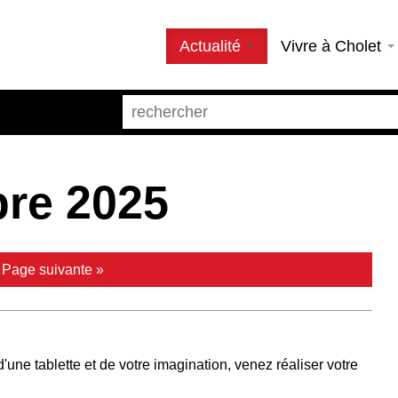
Actualité
Vivre à Cholet
bre 2025
|
Page suivante »
'une tablette et de votre imagination, venez réaliser votre