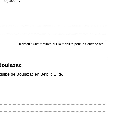
ité jeudi...
En détail : Une matinée sur la mobilité pour les entreprises
 Boulazac
quipe de Boulazac en Betclic Élite.