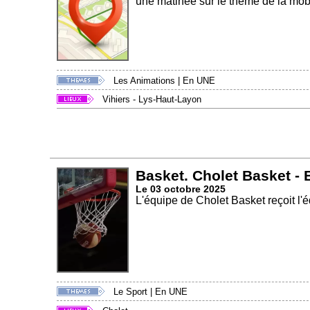
une matinée sur le thème de la mobil
Les Animations
|
En UNE
Vihiers - Lys-Haut-Layon
Basket. Cholet Basket -
Le 03 octobre 2025
L'équipe de Cholet Basket reçoit l'é
Le Sport
|
En UNE