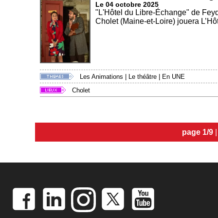
Le 04 octobre 2025
"L'Hôtel du Libre-Échange" de Fey
Cholet (Maine-et-Loire) jouera L’Hôt
Les Animations
|
Le théâtre
|
En UNE
Cholet
page 1/9