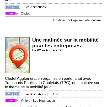
Les Animations
Cholet
En détail : Village sécurité routière
Une matinée sur la mobilité
pour les entreprises
Le 02 octobre 2025
Cholet Agglomération organise en partenariat avec
Transports Publics du Choletais (TPC), une matinée sur
le thème de la mobilité jeudi...
Les Animations
|
En UNE
Vihiers - Lys-Haut-Layon