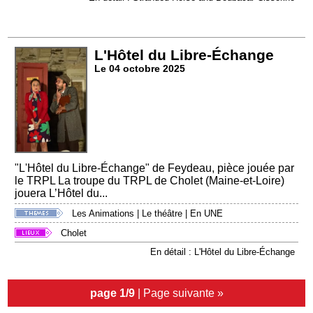
L'Hôtel du Libre-Échange
Le 04 octobre 2025
"L'Hôtel du Libre-Échange" de Feydeau, pièce jouée par
le TRPL La troupe du TRPL de Cholet (Maine-et-Loire)
jouera L’Hôtel du...
Les Animations
|
Le théâtre
|
En UNE
Cholet
En détail : L'Hôtel du Libre-Échange
page 1/9
|
Page suivante »