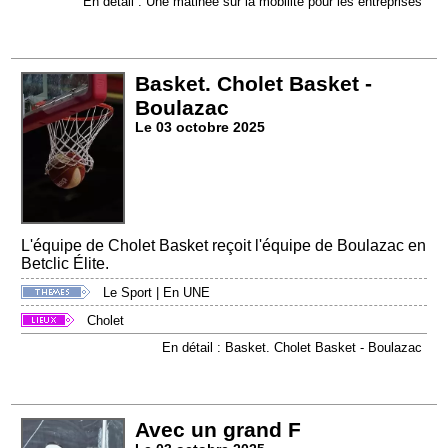
En détail : Une matinée sur la mobilité pour les entreprises
Basket. Cholet Basket -
Boulazac
Le 03 octobre 2025
L'équipe de Cholet Basket reçoit l'équipe de Boulazac en
Betclic Élite.
Le Sport
|
En UNE
Cholet
En détail : Basket. Cholet Basket - Boulazac
Avec un grand F