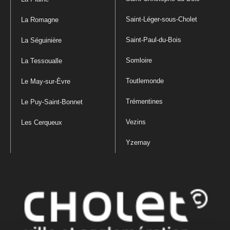
Saint-Léger-sous-Cholet
La Romagne
Saint-Paul-du-Bois
La Séguinière
Somloire
La Tessoualle
Toutlemonde
Le May-sur-Èvre
Trémentines
Le Puy-Saint-Bonnet
Vezins
Les Cerqueux
Yzernay