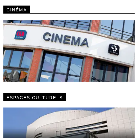
CINÉMA
ESPACES CULTURELS