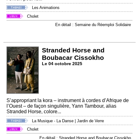
Les Animations
Cholet
En détail : Semaine du Réemploi Solidaire
Stranded Horse and
Boubacar Cissokho
Le 04 octobre 2025
S’appropriant la kora – instrument à cordes d’Afrique de
l’Ouest – de façon singulière, Yann Tambour, alias
Stranded Horse, colore...
La Musique - La Danse
|
Jardin de Verre
Cholet
En détail : Stranded Horse and Boubacar Cissokho