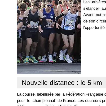
Les athlète
s'élancer a
Avant tout po
de son circui
l'opportunit
Nouvelle distance : le 5 km
La course, labellisée par la Fédération Française
pour le championnat de France. Les coureurs profi