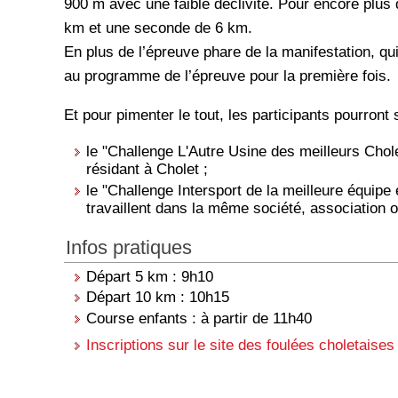
900 m avec une faible déclivité. Pour encore plus 
km et une seconde de 6 km.
En plus de l’épreuve phare de la manifestation, qui
au programme de l’épreuve pour la première fois.
Et pour pimenter le tout, les participants pourront
le "Challenge L'Autre Usine des meilleurs Cho
résidant à Cholet ;
le "Challenge Intersport de la meilleure équip
travaillent dans la même société, association 
Infos pratiques
Départ 5 km : 9h10
Départ 10 km : 10h15
Course enfants : à partir de 11h40
Inscriptions sur le site des foulées choletaises