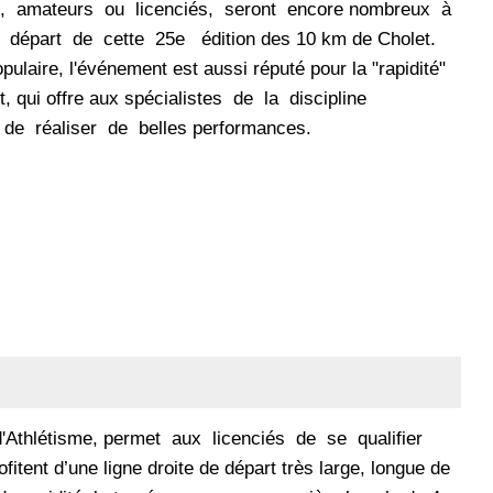
s, amateurs ou licenciés, seront encore nombreux à
u départ de cette 25e édition des 10 km de Cholet.
pulaire, l'événement est aussi réputé pour la "rapidité"
t, qui offre aux spécialistes de la discipline
é de réaliser de belles performances.
 d'Athlétisme, permet aux licenciés de se qualifier
tent d’une ligne droite de départ très large, longue de