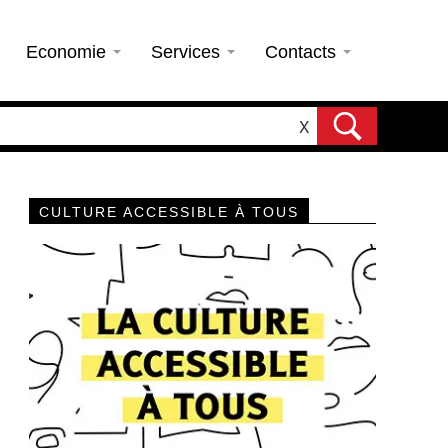
Economie
Services
Contacts
X
CULTURE ACCESSIBLE À TOUS