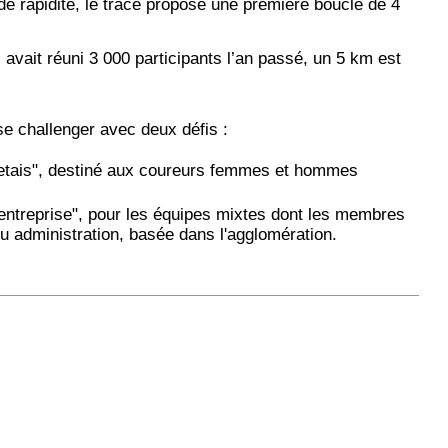
de rapidité, le tracé propose une première boucle de 4
 avait réuni 3 000 participants l’an passé, un 5 km est
 se challenger avec deux défis :
letais", destiné aux coureurs femmes et hommes
e entreprise", pour les équipes mixtes dont les membres
ou administration, basée dans l'agglomération.