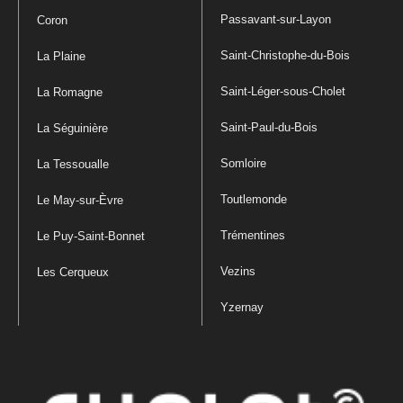
Passavant-sur-Layon
Coron
Saint-Christophe-du-Bois
La Plaine
Saint-Léger-sous-Cholet
La Romagne
Saint-Paul-du-Bois
La Séguinière
Somloire
La Tessoualle
Toutlemonde
Le May-sur-Èvre
Trémentines
Le Puy-Saint-Bonnet
Vezins
Les Cerqueux
Yzernay