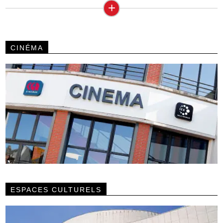
+
CINÉMA
ESPACES CULTURELS