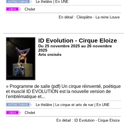
Le théâtre
|
En UNE
Cholet
En détail : Cléopâtre - La reine Louve
ID Evolution - Cirque Eloize
Du 25 novembre 2025 au 26 novembre
2025
Arts croisés
» Programme de salle (pdf) Un cirque réinventé, poétique
et musclé ID EVOLUTION est la nouvelle version de
l'emblématique et...
Le théâtre
|
Le cirque et arts de rue
|
En UNE
Cholet
En détail : ID Evolution - Cirque Eloize