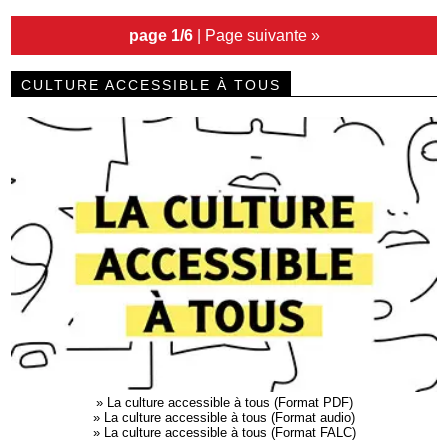
page 1/6
|
Page suivante »
CULTURE ACCESSIBLE À TOUS
»
La culture accessible à tous (Format PDF)
»
La culture accessible à tous (Format audio)
»
La culture accessible à tous (Format FALC)