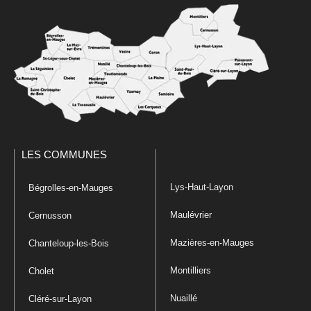
LES COMMUNES
Lys-Haut-Layon
Bégrolles-en-Mauges
Maulévrier
Cernusson
Mazières-en-Mauges
Chanteloup-les-Bois
Montilliers
Cholet
Nuaillé
Cléré-sur-Layon