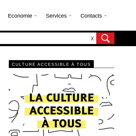
Economie
Services
Contacts
X
CULTURE ACCESSIBLE À TOUS