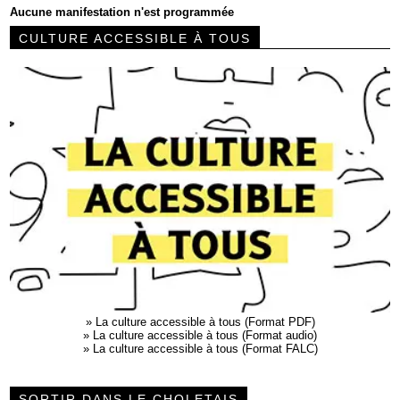
Aucune manifestation n'est programmée
CULTURE ACCESSIBLE À TOUS
»
La culture accessible à tous (Format PDF)
»
La culture accessible à tous (Format audio)
»
La culture accessible à tous (Format FALC)
SORTIR DANS LE CHOLETAIS