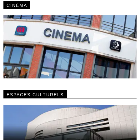
CINÉMA
ESPACES CULTURELS