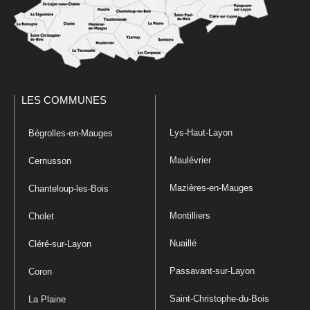
LES COMMUNES
Lys-Haut-Layon
Bégrolles-en-Mauges
Maulévrier
Cernusson
Mazières-en-Mauges
Chanteloup-les-Bois
Montilliers
Cholet
Nuaillé
Cléré-sur-Layon
Passavant-sur-Layon
Coron
Saint-Christophe-du-Bois
La Plaine