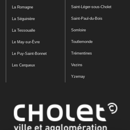
Saint-Léger-sous-Cholet
La Romagne
Saint-Paul-du-Bois
La Séguinière
Somloire
La Tessoualle
Toutlemonde
Le May-sur-Èvre
Trémentines
Le Puy-Saint-Bonnet
Vezins
Les Cerqueux
Yzernay