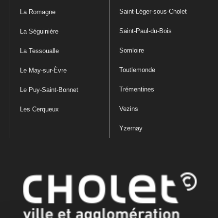
Saint-Léger-sous-Cholet
La Romagne
Saint-Paul-du-Bois
La Séguinière
Somloire
La Tessoualle
Toutlemonde
Le May-sur-Èvre
Trémentines
Le Puy-Saint-Bonnet
Vezins
Les Cerqueux
Yzernay