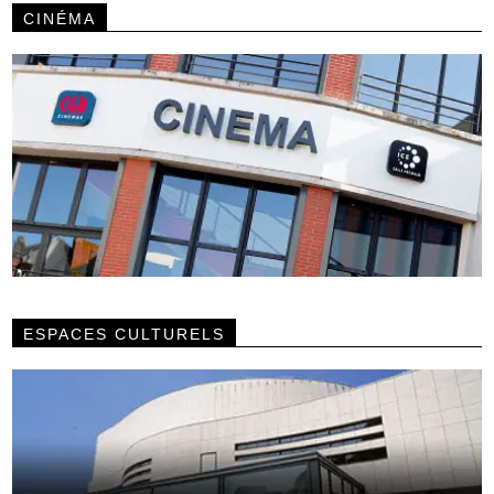
CINÉMA
ESPACES CULTURELS