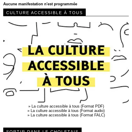
Aucune manifestation n'est programmée
CULTURE ACCESSIBLE À TOUS
»
La culture accessible à tous (Format PDF)
»
La culture accessible à tous (Format audio)
»
La culture accessible à tous (Format FALC)
SORTIR DANS LE CHOLETAIS