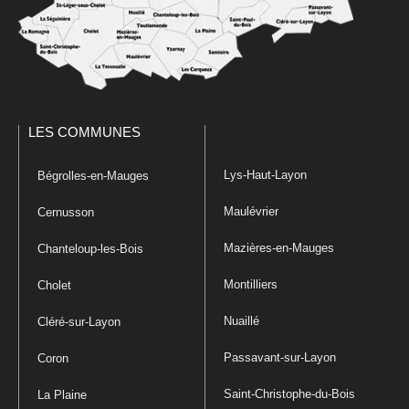
LES COMMUNES
Lys-Haut-Layon
Bégrolles-en-Mauges
Maulévrier
Cernusson
Mazières-en-Mauges
Chanteloup-les-Bois
Montilliers
Cholet
Nuaillé
Cléré-sur-Layon
Passavant-sur-Layon
Coron
Saint-Christophe-du-Bois
La Plaine