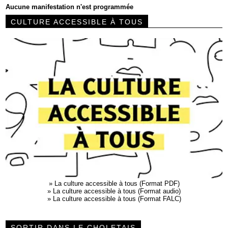
Aucune manifestation n'est programmée
CULTURE ACCESSIBLE À TOUS
»
La culture accessible à tous (Format PDF)
»
La culture accessible à tous (Format audio)
»
La culture accessible à tous (Format FALC)
SORTIR DANS LE CHOLETAIS