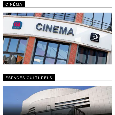
CINÉMA
ESPACES CULTURELS