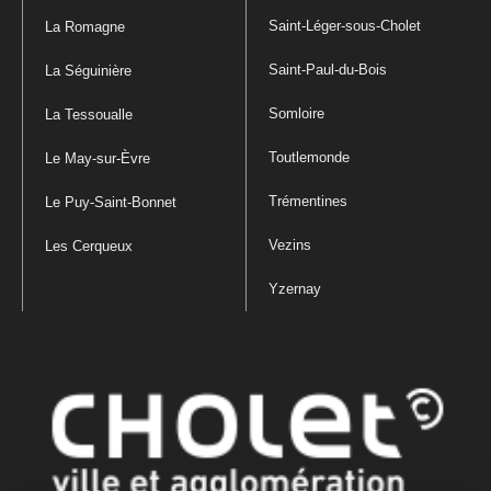
Saint-Léger-sous-Cholet
La Romagne
Saint-Paul-du-Bois
La Séguinière
Somloire
La Tessoualle
Toutlemonde
Le May-sur-Èvre
Trémentines
Le Puy-Saint-Bonnet
Vezins
Les Cerqueux
Yzernay