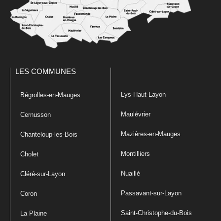
LES COMMUNES
Lys-Haut-Layon
Bégrolles-en-Mauges
Maulévrier
Cernusson
Mazières-en-Mauges
Chanteloup-les-Bois
Montilliers
Cholet
Nuaillé
Cléré-sur-Layon
Passavant-sur-Layon
Coron
Saint-Christophe-du-Bois
La Plaine