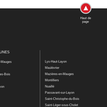
Haut de
page
UNES
Lys-Haut-Layon
n-Mauges
Maulévrier
Mazières-en-Mauges
les-Bois
Montilliers
Nuaillé
ayon
Passavant-sur-Layon
Saint-Christophe-du-Bois
Saint-Léger-sous-Cholet
e