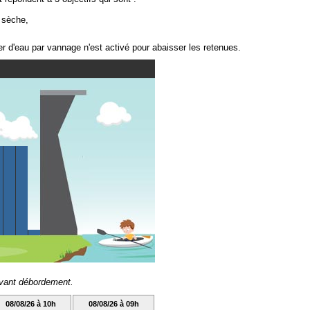
e sèche,
r d'eau par vannage n'est activé pour abaisser les retenues.
avant débordement.
08/08/26 à 10h
08/08/26 à 09h