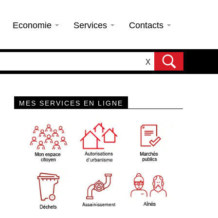
Economie
Services
Contacts
X
MES SERVICES EN LIGNE