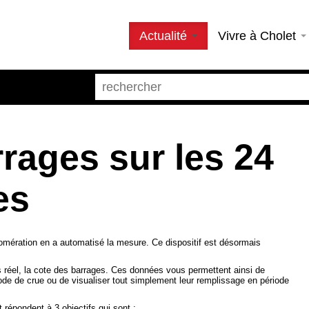
Actualité
Vivre à Cholet
rages sur les 24
es
lomération en a automatisé la mesure. Ce dispositif est désormais
s réel, la cote des barrages. Ces données vous permettent ainsi de
ode de crue ou de visualiser tout simplement leur remplissage en période
 répondent à 3 objectifs qui sont :