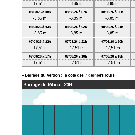
-17,51 m
-3,85 m
-3,85 m
08/08/26 à 08h
08/08/26 à 07h
08/08/26 à 06h
-3,85 m
-3,85 m
-3,85 m
08/08/26 à 03h
08/08/26 à 02h
08/08/26 à 01h
-3,85 m
-3,85 m
-3,85 m
07/08/26 à 22h
07/08/26 à 21h
07/08/26 à 20h
-17,51 m
-17,51 m
-17,51 m
07/08/26 à 17h
07/08/26 à 16h
07/08/26 à 15h
-17,51 m
-17,51 m
-17,51 m
»
Barrage du Verdon : la cote des 7 derniers jours
Barrage de Ribou - 24H