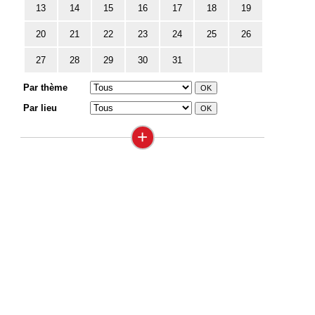
13
14
15
16
17
18
19
20
21
22
23
24
25
26
27
28
29
30
31
Par thème
Par lieu
+