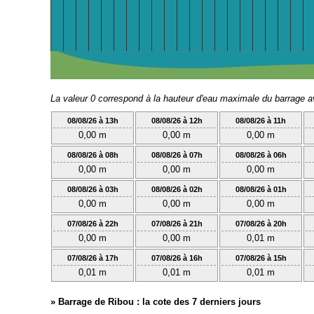
La valeur 0 correspond à la hauteur d'eau maximale du barrage 
08/08/26 à 13h
08/08/26 à 12h
08/08/26 à 11h
0,00 m
0,00 m
0,00 m
08/08/26 à 08h
08/08/26 à 07h
08/08/26 à 06h
0,00 m
0,00 m
0,00 m
08/08/26 à 03h
08/08/26 à 02h
08/08/26 à 01h
0,00 m
0,00 m
0,00 m
07/08/26 à 22h
07/08/26 à 21h
07/08/26 à 20h
0,00 m
0,00 m
0,01 m
07/08/26 à 17h
07/08/26 à 16h
07/08/26 à 15h
0,01 m
0,01 m
0,01 m
»
Barrage de Ribou : la cote des 7 derniers jours